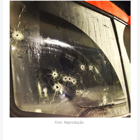
Foto: Reprodução .