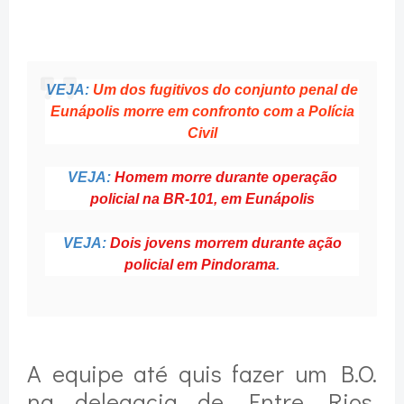
VEJA:
Um dos fugitivos do conjunto penal de
Eunápolis morre em confronto com a Polícia
Civil
VEJA:
Homem morre durante operação
policial na BR-101, em Eunápolis
VEJA:
Dois jovens morrem durante ação
policial em Pindorama
.
A equipe até quis fazer um B.O.
na delegacia de Entre Rios,