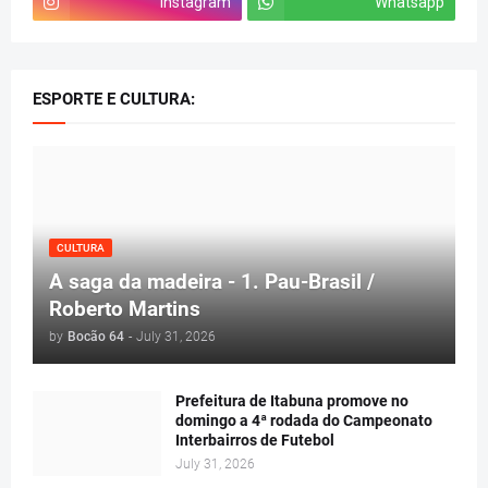
Instagram
Whatsapp
ESPORTE E CULTURA:
CULTURA
A saga da madeira - 1. Pau-Brasil /
Roberto Martins
by
Bocão 64
-
July 31, 2026
Prefeitura de Itabuna promove no
domingo a 4ª rodada do Campeonato
Interbairros de Futebol
July 31, 2026