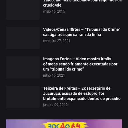
Vídeo: Mulher é deg0lad4 com requintes de
crueld4de
maio 16, 2015
Vídeos/Cenas f0rtes – “Tribunal do Crime”
castiga três que saíram da linha
fevereiro 27, 2021
Imagens Fortes – Vídeo mostra irmãs
gêmeas sendo friamente executadas por
um “tribunal do crime”
julho 15, 2021
Teixeira de Freitas – Ex secretário de
Jucuruçu, acusado de estupro, foi
brutalmente espancado dentro de presídio
janeiro 09, 2019