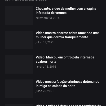
Chocante: vídeo de mulher com a vagina
infestada de vermes
setembro 23, 2015
Vídeo mostra enorme cobra atacando uma
mulher que dormia tranquilamente
julho 31, 2021
Vídeo: Marcou encontro pela internet e
acabou morta
janeiro 18, 2016
Vídeo mostra facção criminosa detonando
inimigo na calada da noite
julho 20, 2021