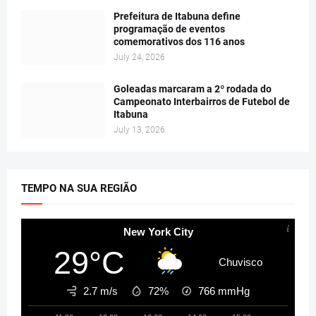
Prefeitura de Itabuna define
programação de eventos
comemorativos dos 116 anos
July 24, 2026
Goleadas marcaram a 2º rodada do
Campeonato Interbairros de Futebol de
Itabuna
July 13, 2026
TEMPO NA SUA REGIÃO
New York City
29°C
Chuvisco
2.7 m/s
72%
766
mmHg