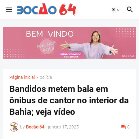
Página inicial
polícia
Bandidos metem bala em
ônibus de cantor no interior da
Bahia; veja vídeo
by
Bocão 64
-
janeiro 17, 2025
0