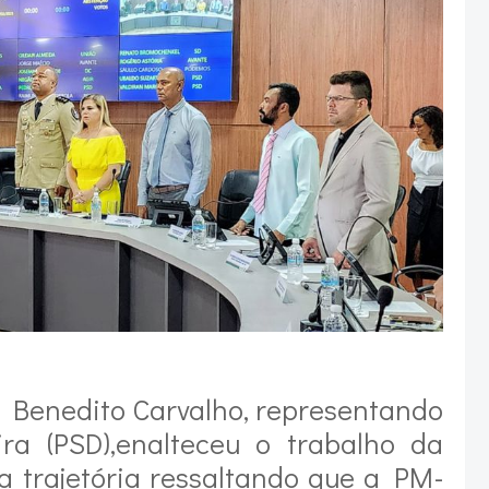
to Benedito Carvalho, representando
ira (PSD),enalteceu o trabalho da
a trajetória ressaltando que a PM-