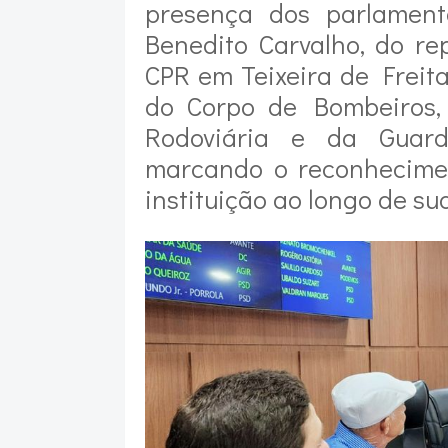
presença dos parlamenta
Benedito Carvalho, do r
CPR em Teixeira de Freit
do Corpo de Bombeiros, 
Rodoviária e da Guar
marcando o reconhecimen
instituição ao longo de sua