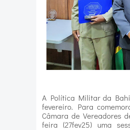
A Política Militar da Bah
fevereiro. Para comemor
Câmara de Vereadores de
feira (27fev25) uma se