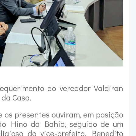
equerimento do vereador Valdiran
 da Casa.
e os presentes ouviram, em posição
 do Hino da Bahia, seguido de um
igioso do vice-prefeito, Benedito