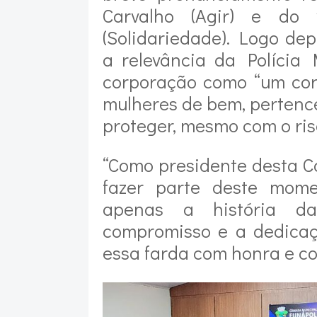
Carvalho (Agir) e do
(Solidariedade). Logo de
a relevância da Polícia 
corporação como “um cor
mulheres de bem, pertenc
proteger, mesmo com o ris
“Como presidente desta Ca
fazer parte deste mome
apenas a história d
compromisso e a dedicaç
essa farda com honra e c