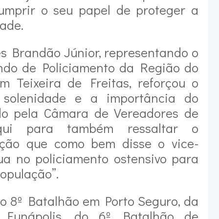
umprir o seu papel de proteger a
ade.
es Brandão Júnior, representando o
do de Policiamento da Região do
m Teixeira de Freitas, reforçou o
a solenidade e a importância do
do pela Câmara de Vereadores de
aqui para também ressaltar o
ção que como bem disse o vice-
tua no policiamento ostensivo para
opulação”.
o 8º Batalhão em Porto Seguro, da
 Eunápolis, do 6º
Batalhão de