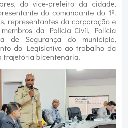
res, do vice-prefeito da cidade,
epresentante do comandante do 1º.
as, representantes da corporação e
membros da Polícia Civil, Polícia
da de Segurança do município,
to do Legislativo ao trabalho da
 trajetória bicentenária.