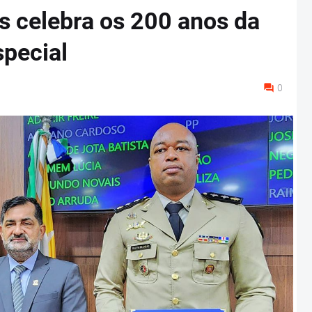
s celebra os 200 anos da
pecial
0