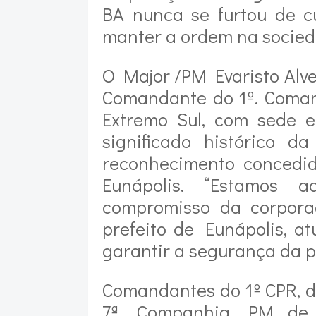
BA nunca se furtou de c
manter a ordem na socied
O Major /PM Evaristo Alv
Comandante do 1º. Coman
Extremo Sul, com sede e
significado histórico d
reconhecimento concedi
Eunápolis. “Estamos 
compromisso da corpora
prefeito de Eunápolis, a
garantir a segurança da p
Comandantes do 1º CPR, d
7ª. Companhia PM de