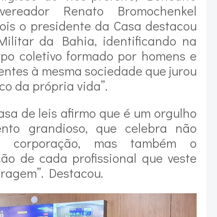
 vereador Renato Bromochenkel
pois o presidente da Casa destacou
Militar da Bahia, identificando na
po coletivo formado por homens e
entes à mesma sociedade que jurou
co da própria vida”.
sa de leis afirmo que é um orgulho
nto grandioso, que celebra não
a corporação, mas também o
ão de cada profissional que veste
oragem”. Destacou.