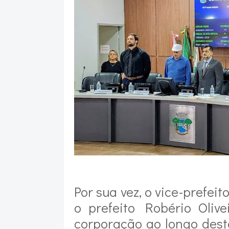
Por sua vez, o vice-prefei
o prefeito Robério Olive
corporação ao longo dest