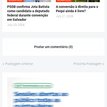
EUNÁPOLIS
EUNÁPOLIS
PSDB confirma Jota Batista
A conversão à direita para o
como candidato a deputado
Pequi ainda é livre?
federal durante convenção
July 21, 2026
em Salvador
July 23, 2026
Postar um comentário (0)
Postagem Anterior
Próxima Postagem