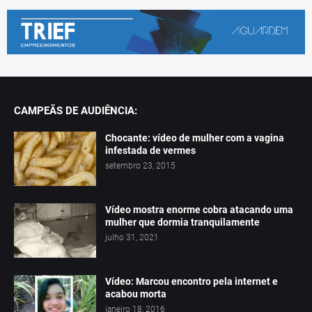
CAMPEÃS DE AUDIÊNCIA:
Chocante: vídeo de mulher com a vagina
infestada de vermes
setembro 23, 2015
Vídeo mostra enorme cobra atacando uma
mulher que dormia tranquilamente
julho 31, 2021
Vídeo: Marcou encontro pela internet e
acabou morta
janeiro 18, 2016