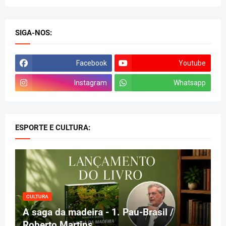
SIGA-NOS:
Facebook
Youtube
Instagram
Whatsapp
ESPORTE E CULTURA:
CULTURA
A saga da madeira - 1. Pau-Brasil /
Roberto Martins