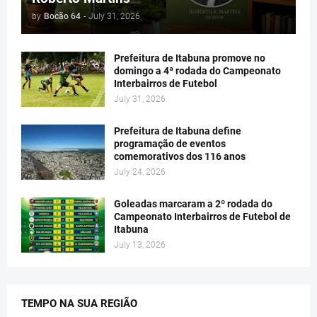
by
Bocão 64
-
July 31, 2026
Prefeitura de Itabuna promove no
domingo a 4ª rodada do Campeonato
Interbairros de Futebol
July 31, 2026
Prefeitura de Itabuna define
programação de eventos
comemorativos dos 116 anos
July 24, 2026
Goleadas marcaram a 2º rodada do
Campeonato Interbairros de Futebol de
Itabuna
July 13, 2026
TEMPO NA SUA REGIÃO