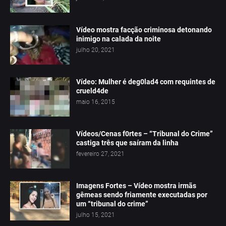
Vídeo mostra facção criminosa detonando
inimigo na calada da noite
julho 20, 2021
Vídeo: Mulher é deg0lad4 com requintes de
crueld4de
maio 16, 2015
Vídeos/Cenas f0rtes – “Tribunal do Crime”
castiga três que saíram da linha
fevereiro 27, 2021
Imagens Fortes – Vídeo mostra irmãs
gêmeas sendo friamente executadas por
um “tribunal do crime”
julho 15, 2021