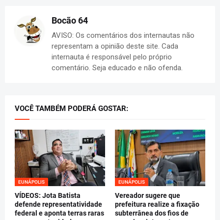
Bocão 64
AVISO: Os comentários dos internautas não
representam a opinião deste site. Cada
internauta é responsável pelo próprio
comentário. Seja educado e não ofenda.
VOCÊ TAMBÉM PODERÁ GOSTAR:
EUNÁPOLIS
EUNÁPOLIS
VÍDEOS: Jota Batista
Vereador sugere que
defende representatividade
prefeitura realize a fixação
federal e aponta terras raras
subterrânea dos fios de