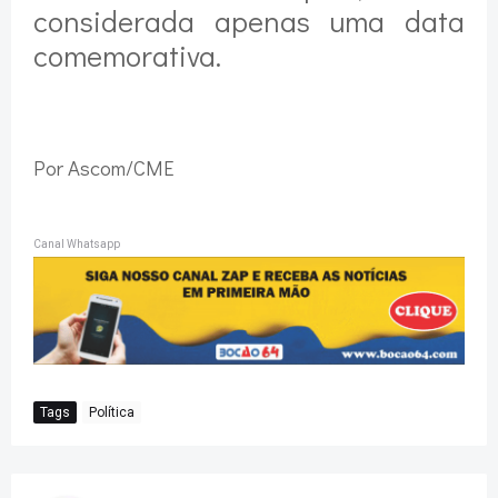
considerada apenas uma data
comemorativa.
Por Ascom/CME
Canal Whatsapp
Tags
Política