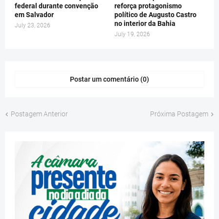
federal durante convenção
reforça protagonismo
em Salvador
político de Augusto Castro
no interior da Bahia
July 23, 2026
July 19, 2026
Postar um comentário (0)
Postagem Anterior
Próxima Postagem