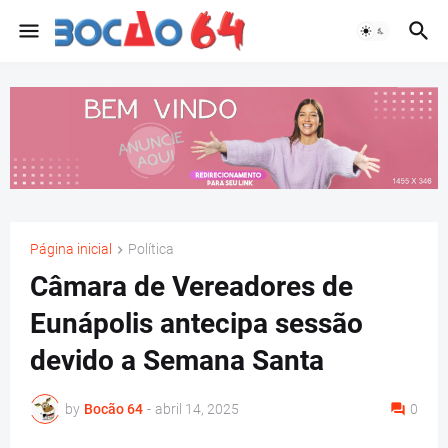
Página inicial
Política
Câmara de Vereadores de
Eunápolis antecipa sessão
devido a Semana Santa
by
Bocão 64
-
abril 14, 2025
0