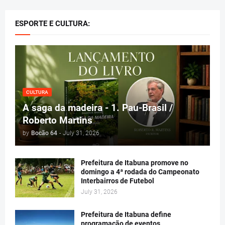
ESPORTE E CULTURA:
CULTURA
A saga da madeira - 1. Pau-Brasil /
Roberto Martins
by
Bocão 64
-
July 31, 2026
Prefeitura de Itabuna promove no
domingo a 4ª rodada do Campeonato
Interbairros de Futebol
July 31, 2026
Prefeitura de Itabuna define
programação de eventos