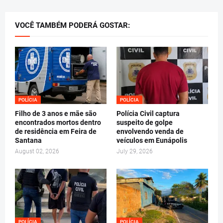
VOCÊ TAMBÉM PODERÁ GOSTAR:
POLÍCIA
POLÍCIA
Filho de 3 anos e mãe são
Polícia Civil captura
encontrados mortos dentro
suspeito de golpe
de residência em Feira de
envolvendo venda de
Santana
veículos em Eunápolis
August 02, 2026
July 29, 2026
POLÍCIA
POLÍCIA