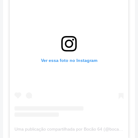
Ver essa foto no Instagram
Uma publicação compartilhada por Bocão 64 (@bocao64)