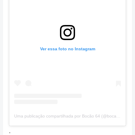
Ver essa foto no Instagram
Uma publicação compartilhada por Bocão 64 (@bocao64)
.