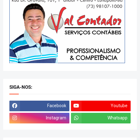
SIGA-NOS:
Facebook
Youtube
Instagram
Whatsapp