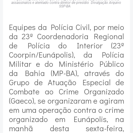
assassinatos e atentado contra diretor de presídio Divulgação Arquivo
SSP-BA
Equipes da Polícia Civil, por meio
da 23ª Coordenadoria Regional
de Polícia do Interior (23ª
Coorpin/Eunápolis), da Polícia
Militar e do Ministério Público
da Bahia (MP-BA), através do
Grupo de Atuação Especial de
Combate ao Crime Organizado
(Gaeco), se organizaram e agiram
em uma operação contra o crime
organizado em Eunápolis, na
manhã desta sexta-feira,