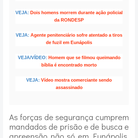
VEJA:
Dois homens morrem durante ação policial
da RONDESP
VEJA:
Agente penitenciário sofre atentado a tiros
de fuzil em Eunápolis
VEJA/VÍDEO:
Homem que se filmou queimando
bíblia é encontrado morto
VEJA:
Vídeo mostra comerciante sendo
assassinado
As forças de segurança cumprem
mandados de prisão e de busca e
apreensão não só em Eunápolis,