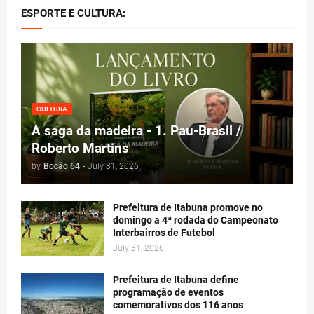
ESPORTE E CULTURA:
CULTURA
A saga da madeira - 1. Pau-Brasil /
Roberto Martins
by
Bocão 64
-
July 31, 2026
Prefeitura de Itabuna promove no
domingo a 4ª rodada do Campeonato
Interbairros de Futebol
July 31, 2026
Prefeitura de Itabuna define
programação de eventos
comemorativos dos 116 anos