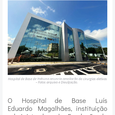
Hospital de Base de Itabuna anuncia ampliação de cirurgias eletivas
– Fotos arquivo e Divulgação.
O Hospital de Base Luís
Eduardo Magalhães, instituição