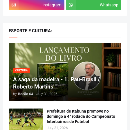
Instagram
Whatsapp
ESPORTE E CULTURA:
CULTURA
A saga da madeira - 1. Pau-Brasil /
Roberto Martins
by
Bocão 64
-
July 31, 2026
Prefeitura de Itabuna promove no
domingo a 4ª rodada do Campeonato
Interbairros de Futebol
July 31, 2026