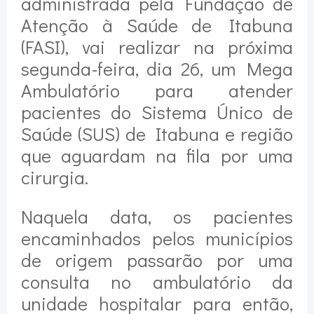
administrada pela Fundação de
Atenção à Saúde de Itabuna
(FASI), vai realizar na próxima
segunda-feira, dia 26, um Mega
Ambulatório para atender
pacientes do Sistema Único de
Saúde (SUS) de Itabuna e região
que aguardam na fila por uma
cirurgia.
Naquela data, os pacientes
encaminhados pelos municípios
de origem passarão por uma
consulta no ambulatório da
unidade hospitalar para então,