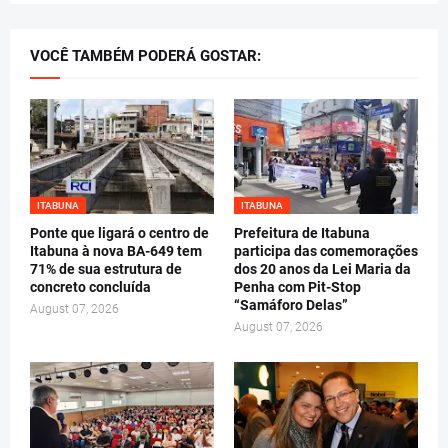
VOCÊ TAMBÉM PODERÁ GOSTAR:
ITABUNA
ITABUNA
Ponte que ligará o centro de
Prefeitura de Itabuna
Itabuna à nova BA-649 tem
participa das comemorações
71% de sua estrutura de
dos 20 anos da Lei Maria da
concreto concluída
Penha com Pit-Stop
“Samáforo Delas”
August 07, 2026
August 07, 2026