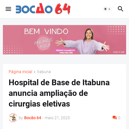
Página inicial
Itabuna
Hospital de Base de Itabuna
anuncia ampliação de
cirurgias eletivas
by
Bocão 64
-
maio 21, 2025
0