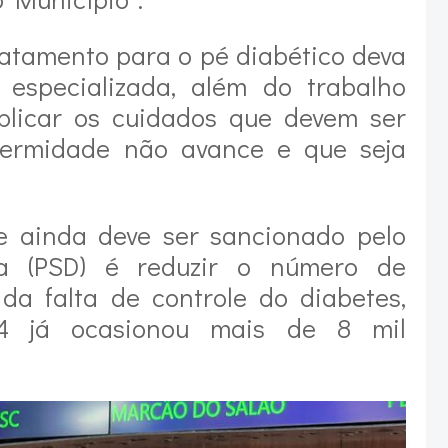
ratamento para o pé diabético deva
especializada, além do trabalho
xplicar os cuidados que devem ser
ermidade não avance e que seja
ue ainda deve ser sancionado pelo
ira (PSD) é reduzir o número de
da falta de controle do diabetes,
4 já ocasionou mais de 8 mil