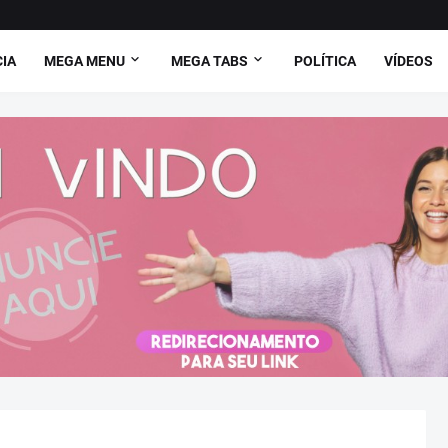
CIA
MEGA MENU
MEGA TABS
POLÍTICA
VÍDEOS