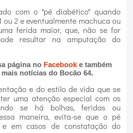
ado com o "pé diabético" quando
 1 ou 2 e eventualmente machuca ou
uma ferida maior, que, não se for
pode resultar na amputação do
ssa página no
Facebook
e também
 mais notícias do Bocão 64.
entação e do estilo de vida que se
a ter uma atenção especial com os
ando se há bolhas, feridas ou
ssa maneira, evita-se que o pé
a e em casos de constatação do