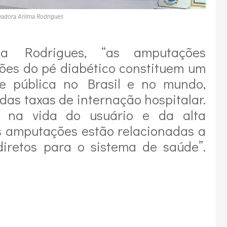
eadora Arilma Rodrigues
a Rodrigues, “as amputações
ões do pé diabético constituem um
e pública no Brasil e no mundo,
das taxas de internação hospitalar.
l na vida do usuário e da alta
s amputações estão relacionadas a
ndiretos para o sistema de saúde”.