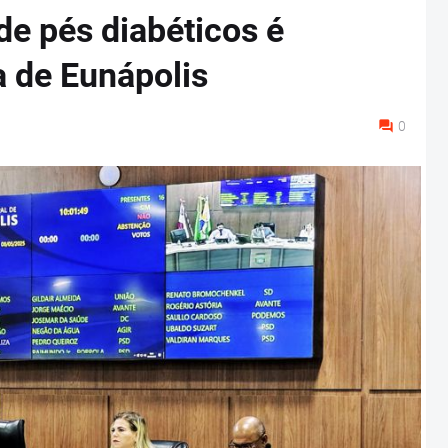
de pés diabéticos é
 de Eunápolis
0