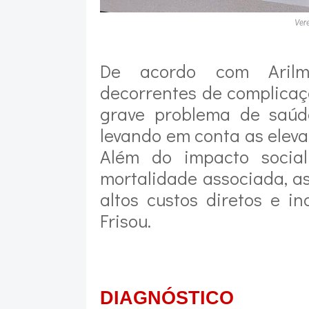
Ver
De acordo com Arilm
decorrentes de complicaç
grave problema de saúd
levando em conta as eleva
Além do impacto socia
mortalidade associada, a
altos custos diretos e i
Frisou.
DIAGNÓSTICO