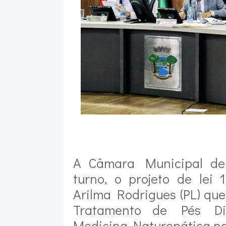
A Câmara Municipal de
turno, o projeto de lei
Arilma Rodrigues (PL) que
Tratamento de Pés Dia
Medicina Naturopática no