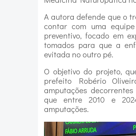
A autora defende que o t
contar com uma equipe 
preventivo, focado em e
tomados para que a enf
evitada no outro pé.
O objetivo do projeto, q
prefeito Robério Olive
amputações decorrentes 
que entre 2010 e 202
amputações.