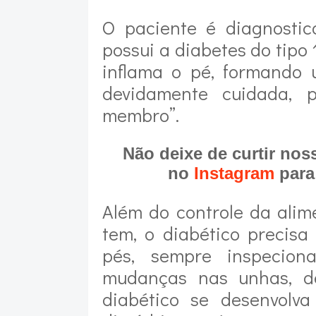
O paciente é diagnostic
possui a diabetes do tipo
inflama o pé, formando 
devidamente cuidada, 
membro”.
Não deixe de curtir no
no
Instagram
para
Além do controle da alim
tem, o diabético precis
pés, sempre inspecion
mudanças nas unhas, de
diabético se desenvolv