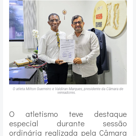
O atleta Milton Guerreiro e Valdiran Marques, presidente da Câmara de
vereadores.
O atletismo teve destaque
especial durante sessão
ordinária realizada pela Câmara