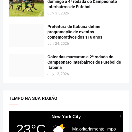
domingo a 4ª rodada do Campeonato
Interbairros de Futebol
July 31, 2026
Prefeitura de Itabuna define
programação de eventos
comemorativos dos 116 anos
July 24, 2026
Goleadas marcaram a 2º rodada do
Campeonato Interbairros de Futebol de
Itabuna
July 13, 2026
TEMPO NA SUA REGIÃO
New York City
23°C
Maioritariamente limpo