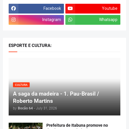
Facebook
Youtube
Instagram
Whatsapp
ESPORTE E CULTURA:
CULTURA
A saga da madeira - 1. Pau-Brasil /
Roberto Martins
by
Bocão 64
-
July 31, 2026
Prefeitura de Itabuna promove no