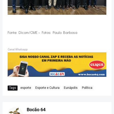
Fonte: Dicom/CME – Fotos: Paulo Barbosa
Canal Whatsapp
Tags
esporte
Esporte e Cultura
Eunápolis
Política
Bocão 64