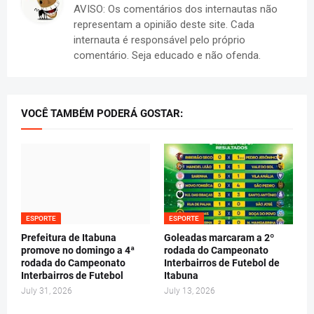
AVISO: Os comentários dos internautas não
representam a opinião deste site. Cada
internauta é responsável pelo próprio
comentário. Seja educado e não ofenda.
VOCÊ TAMBÉM PODERÁ GOSTAR:
ESPORTE
ESPORTE
Prefeitura de Itabuna
Goleadas marcaram a 2º
promove no domingo a 4ª
rodada do Campeonato
rodada do Campeonato
Interbairros de Futebol de
Interbairros de Futebol
Itabuna
July 31, 2026
July 13, 2026