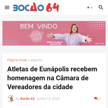
Página inicial
esporte
Atletas de Eunápolis recebem
homenagem na Câmara de
Vereadores da cidade
by
Bocão 64
-
junho 13, 2025
0