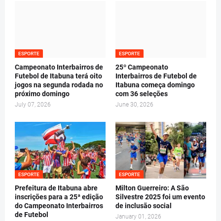
ESPORTE
ESPORTE
Campeonato Interbairros de
25º Campeonato
Futebol de Itabuna terá oito
Interbairros de Futebol de
jogos na segunda rodada no
Itabuna começa domingo
próximo domingo
com 36 seleções
July 07, 2026
June 30, 2026
ESPORTE
ESPORTE
Prefeitura de Itabuna abre
Milton Guerreiro: A São
inscrições para a 25ª edição
Silvestre 2025 foi um evento
do Campeonato Interbairros
de inclusão social
de Futebol
January 01, 2026