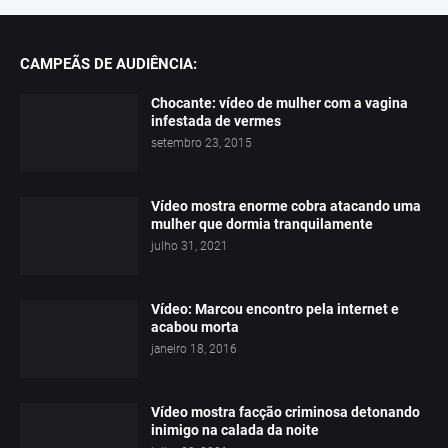
CAMPEÃS DE AUDIÊNCIA:
Chocante: vídeo de mulher com a vagina
infestada de vermes
setembro 23, 2015
Vídeo mostra enorme cobra atacando uma
mulher que dormia tranquilamente
julho 31, 2021
Vídeo: Marcou encontro pela internet e
acabou morta
janeiro 18, 2016
Vídeo mostra facção criminosa detonando
inimigo na calada da noite