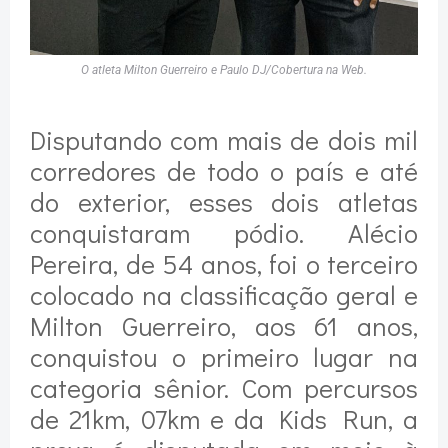
O atleta Milton Guerreiro e Paulo DJ/Cobertura na Web.
Disputando com mais de dois mil
corredores de todo o país e até
do exterior, esses dois atletas
conquistaram pódio. Alécio
Pereira, de 54 anos, foi o terceiro
colocado na classificação geral e
Milton Guerreiro, aos 61 anos,
conquistou o primeiro lugar na
categoria sênior. Com percursos
de 21km, 07km e da Kids Run, a