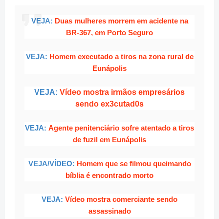
VEJA:
Duas mulheres morrem em acidente na
BR-367, em Porto Seguro
VEJA:
Homem executado a tiros na zona rural de
Eunápolis
VEJA:
Vídeo mostra irmãos empresários
sendo ex3cutad0s
VEJA:
Agente penitenciário sofre atentado a tiros
de fuzil em Eunápolis
VEJA/VÍDEO:
Homem que se filmou queimando
bíblia é encontrado morto
VEJA:
Vídeo mostra comerciante sendo
assassinado