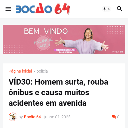
Página inicial
polícia
VÍD30: Homem surta, rouba
ônibus e causa muitos
acidentes em avenida
by
Bocão 64
-
junho 01, 2025
0