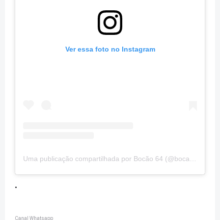
Ver essa foto no Instagram
Uma publicação compartilhada por Bocão 64 (@bocao64)
.
Canal Whatsapp