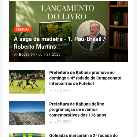
CULTURA
A saga da madeira - 1. Pau-Brasil /
Roberto Martins
by
Bocão 64
-
July 31, 2026
Prefeitura de Itabuna promove no
domingo a 4ª rodada do Campeonato
Interbairros de Futebol
July 31, 2026
Prefeitura de Itabuna define
programação de eventos
comemorativos dos 116 anos
July 24, 2026
Goleadas marcaram a 2º rodada do