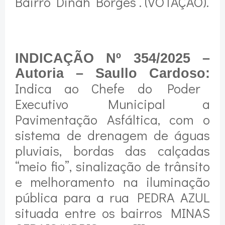
Bairro Dinah Borges . (VOTAÇÃO).
INDICAÇÃO Nº 354/2025 –
Autoria – Saullo Cardoso:
Indica ao Chefe do Poder
Executivo Municipal a
Pavimentação Asfáltica, com o
sistema de drenagem de águas
pluviais, bordas das calçadas
“meio fio”, sinalização de trânsito
e melhoramento na iluminação
pública para a rua PEDRA AZUL
situada entre os bairros MINAS