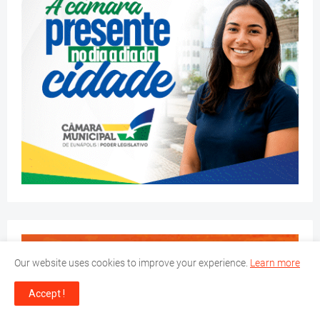
Our website uses cookies to improve your experience.
Learn more
Accept !