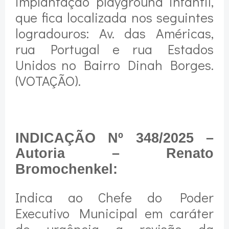
implantação playground infantil,
que fica localizada nos seguintes
logradouros: Av. das Américas,
rua Portugal e rua Estados
Unidos no Bairro Dinah Borges.
(VOTAÇÃO).
INDICAÇÃO Nº 348/2025 –
Autoria – Renato
Bromochenkel:
Indica ao Chefe do Poder
Executivo Municipal em caráter
de urgência a revisão da