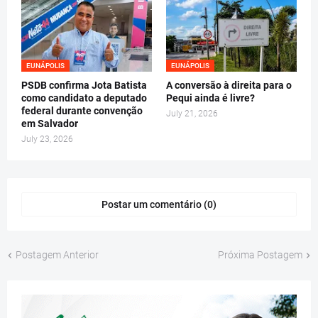
EUNÁPOLIS
EUNÁPOLIS
PSDB confirma Jota Batista
A conversão à direita para o
como candidato a deputado
Pequi ainda é livre?
federal durante convenção
July 21, 2026
em Salvador
July 23, 2026
Postar um comentário (0)
Postagem Anterior
Próxima Postagem