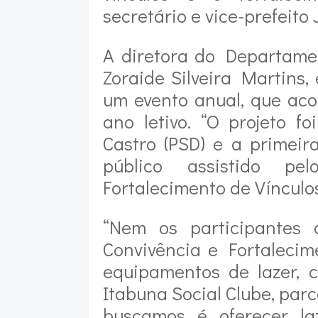
secretário e vice-prefeito
A diretora do Departame
Zoraide Silveira Martins,
um evento anual, que ac
ano letivo. “O projeto fo
Castro (PSD) e a primei
público assistido pe
Fortalecimento de Vínculos
“Nem os participantes 
Convivência e Fortalecim
equipamentos de lazer, 
Itabuna Social Clube, parc
buscamos é oferecer la