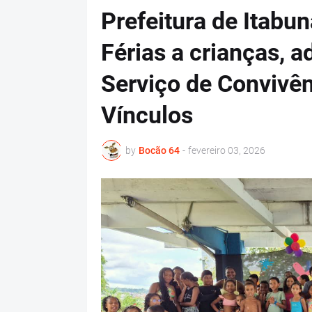
Prefeitura de Itabu
Férias a crianças, 
Serviço de Convivên
Vínculos
by
Bocão 64
-
fevereiro 03, 2026