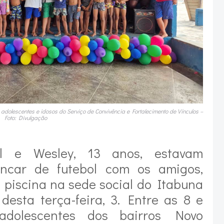
, adolescentes e idosos do Serviço de Convivência e Fortalecimento de Vínculos –
Foto: Divulgação
el e Wesley, 13 anos, estavam
incar de futebol com os amigos,
 piscina na sede social do Itabuna
esta terça-feira, 3. Entre as 8 e
adolescentes dos bairros Novo