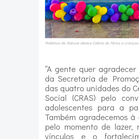
Prefeitura de Itabuna oferece Colônia de Férias a crianças
“A gente quer agradecer 
da Secretaria de Promoç
das quatro unidades do C
Social (CRAS) pelo conv
adolescentes para a par
Também agradecemos à d
pelo momento de lazer, 
vínculos e o fortaleci