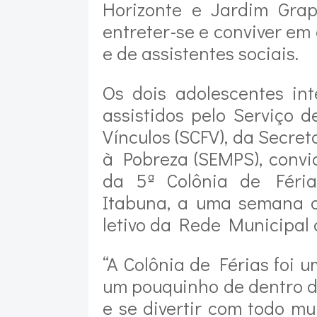
Horizonte e Jardim Grap
entreter-se e conviver em
e de assistentes sociais.
Os dois adolescentes in
assistidos pelo Serviço 
Vínculos (SCFV), da Secre
à Pobreza (SEMPS), convi
da 5ª Colônia de Féria
Itabuna, a uma semana d
letivo da Rede Municipal
“A Colônia de Férias foi 
um pouquinho de dentro d
e se divertir com todo m