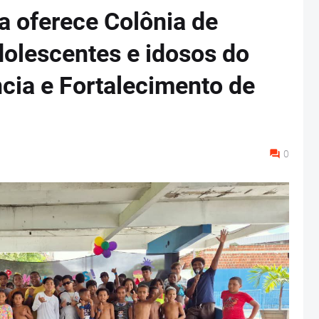
na oferece Colônia de
adolescentes e idosos do
cia e Fortalecimento de
0