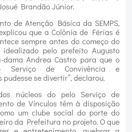
 Josué Brandão Júnior.
nto de Atenção Básica da SEMPS,
 explicou que a Colônia de Férias é
ontece sempre antes do começo do
i idealizado pelo prefeito Augusto
ra-dama Andrea Castro para que o
lo Serviço de Convivência e
 pudesse se divertir”, declarou.
dos núcleos do pelo Serviço de
ento de Vínculos têm à disposição
como um clube social do porte do
eiro da Prefeitura no projeto. O que
zer e entretenimento, quebrar a