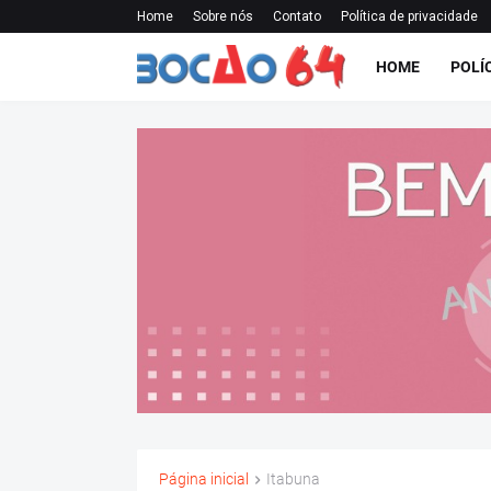
Home
Sobre nós
Contato
Política de privacidade
HOME
POLÍ
Página inicial
Itabuna