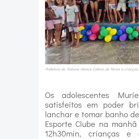
Prefeitura de Itabuna oferece Colônia de Férias a crianças
Os adolescentes Muri
satisfeitos em poder br
lanchar e tomar banho de
Esporte Clube na manhã d
12h30min, crianças e 