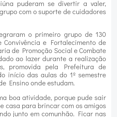
iúna puderam se divertir a valer,
 grupo com o suporte de cuidadores
tegraram o primeiro grupo de 130
de Convivência e Fortalecimento de
taria de Promoção Social e Combate
dado ao lazer durante a realização
s, promovida pela Prefeitura de
o início das aulas do 1º semestre
 de Ensino onde estudam.
uma boa atividade, porque pude sair
e casa para brincar com os amigos
undo junto em comunhão. Ficar nas