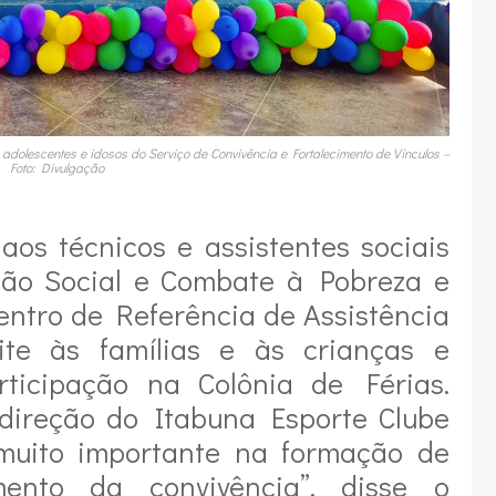
, adolescentes e idosos do Serviço de Convivência e Fortalecimento de Vínculos –
Foto: Divulgação
aos técnicos e assistentes sociais
ão Social e Combate à Pobreza e
entro de Referência de Assistência
ite às famílias e às crianças e
ticipação na Colônia de Férias.
ireção do Itabuna Esporte Clube
muito importante na formação de
mento da convivência”, disse o