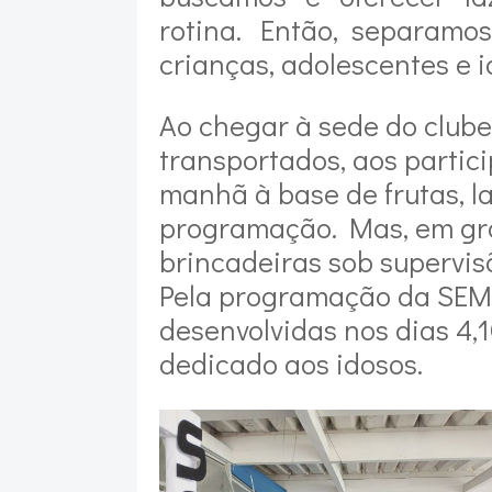
rotina. Então, separamo
crianças, adolescentes e i
Ao chegar à sede do clube
transportados, aos partic
manhã à base de frutas, l
programação. Mas, em gr
brincadeiras sob supervis
Pela programação da SEMP
desenvolvidas nos dias 4,1
dedicado aos idosos.