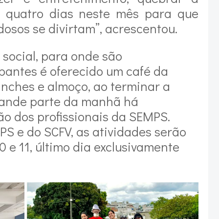
s quatro dias neste mês para que
dosos se divirtam”, acrescentou.
 social, para onde são
ipantes é oferecido um café da
anches e almoço, ao terminar a
ande parte da manhã há
ão dos profissionais da SEMPS.
S e do SCFV, as atividades serão
0 e 11, último dia exclusivamente