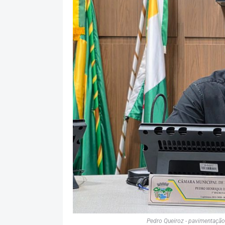
Pedro Queiroz - pavimentação 