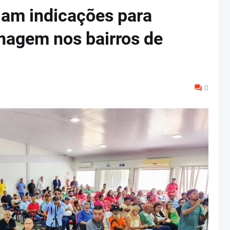
lam indicações para
nagem nos bairros de
0