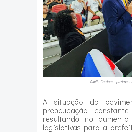
Saullo Cardoso - paviment
A situação da pavime
preocupação constante
resultando no aumento
legislativas para a prefe