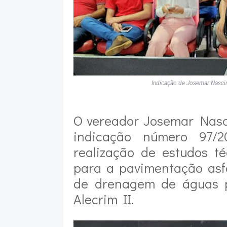
Indicação de Josemar Nascim
O vereador Josemar Nasc
indicação número 97/2
realização de estudos t
para a pavimentação asf
de drenagem de águas p
Alecrim II.