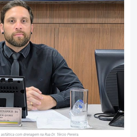
asfáltica com drenagem na Rua Dr. Tércio Pereira.