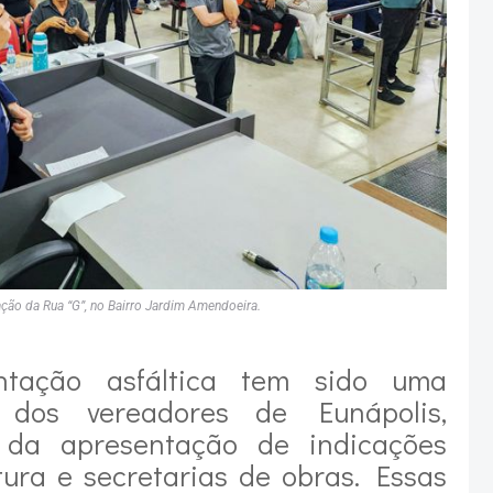
ação da Rua “G”, no Bairro Jardim Amendoeira.
ntação asfáltica tem sido uma
 dos vereadores de Eunápolis,
 da apresentação de indicações
itura e secretarias de obras. Essas