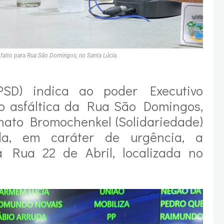
sfalto para Rua São Domingos, no Santa Lúcia.
PSD) indica ao poder Executivo
o asfáltica da Rua São Domingos,
nato Bromochenkel (Solidariedade)
da, em caráter de urgência, a
a Rua 22 de Abril, localizada no