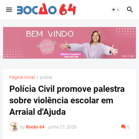
Página inicial
polícia
Polícia Civil promove palestra
sobre violência escolar em
Arraial d'Ajuda
by
Bocão 64
-
junho 27, 2026
0