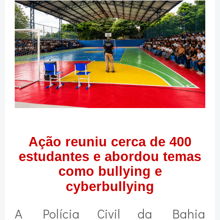
Ação reuniu cerca de 400
estudantes e abordou temas
como bullying e
cyberbullying
A Polícia Civil da Bahia