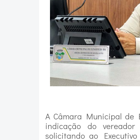
A Câmara Municipal de E
indicação do vereador
solicitando ao Executiv