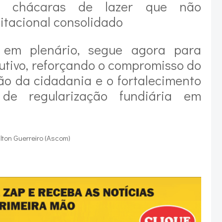
ou chácaras de lazer que não
itacional consolidado
 em plenário, segue agora para
tivo, reforçando o compromisso do
ão da cidadania e o fortalecimento
 de regularização fundiária em
ton Guerreiro (Ascom)