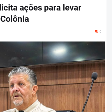
icita ações para levar
 Colônia
0