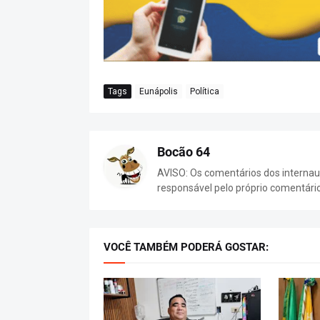
Tags
Eunápolis
Política
Bocão 64
AVISO: Os comentários dos internaut
responsável pelo próprio comentári
VOCÊ TAMBÉM PODERÁ GOSTAR: