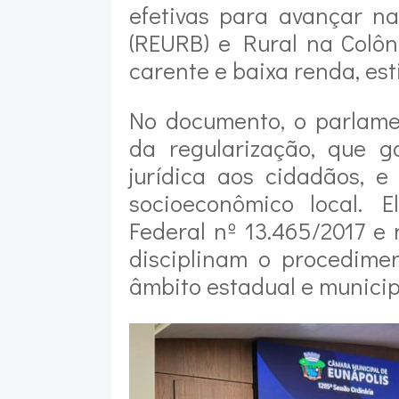
efetivas para avançar n
(REURB) e Rural na Colôn
carente e baixa renda, es
No documento, o parlame
da regularização, que g
jurídica aos cidadãos, e
socioeconômico local. 
Federal nº 13.465/2017 e
disciplinam o procedime
âmbito estadual e municip