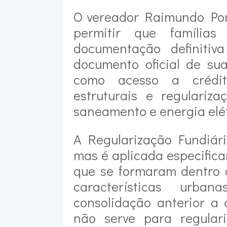
O vereador Raimundo Porr
permitir que famíli
documentação definitiv
documento oficial de sua
como acesso a crédit
estruturais e regulariz
saneamento e energia elét
A Regularização Fundiária
mas é aplicada especific
que se formaram dentro 
características urba
consolidação anterior a
não serve para regulari