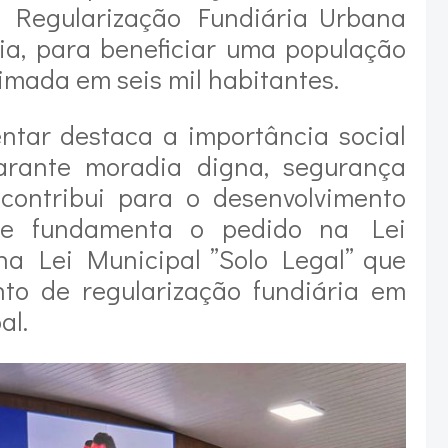
a Regularização Fundiária Urbana
ia, para beneficiar uma população
timada em seis mil habitantes.
ntar destaca a importância social
arante moradia digna, segurança
 contribui para o desenvolvimento
Ele fundamenta o pedido na Lei
 na Lei Municipal ”Solo Legal” que
nto de regularização fundiária em
al.