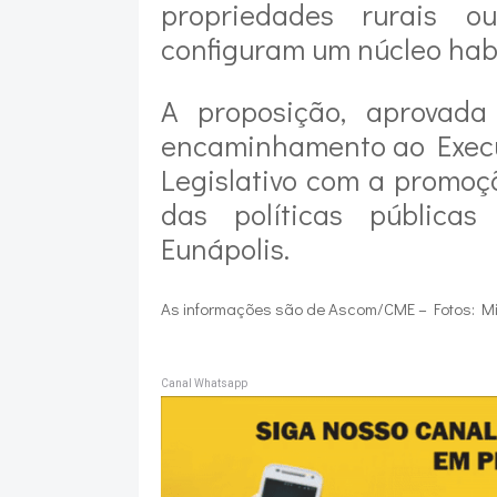
propriedades rurais 
configuram um núcleo hab
A proposição, aprovada
encaminhamento ao Execu
Legislativo com a promoç
das políticas públicas
Eunápolis.
As informações são de Ascom/CME – Fotos: Mil
Canal Whatsapp