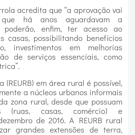
ola acredita que “a aprovação vai
as que há anos aguardavam a
a poderão, enfim, ter acesso ao
s casas, possibilitando benefícios
o, investimentos em melhorias
ação de serviços essenciais, como
rica”.
 (REURB) em área rural é possível,
amente a núcleos urbanos informais
da zona rural, desde que possuam
nas (ruas, casas, comércio) e
 dezembro de 2016. A REURB rural
zar grandes extensões de terra,