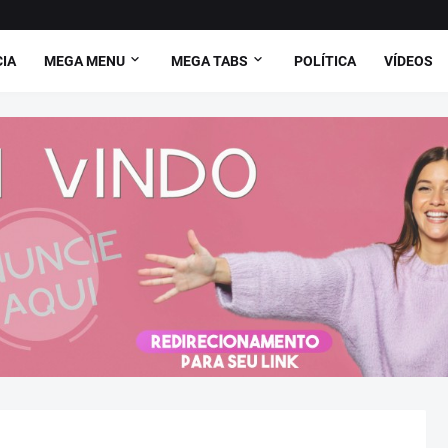
CIA
MEGA MENU
MEGA TABS
POLÍTICA
VÍDEOS