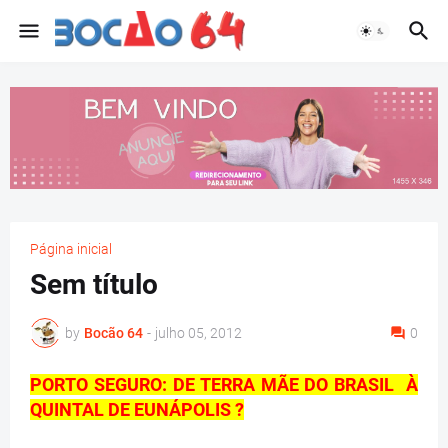
Página inicial
Sem título
by
Bocão 64
-
julho 05, 2012
0
PORTO SEGURO: DE TERRA MÃE DO BRASIL À
QUINTAL DE EUNÁPOLIS ?