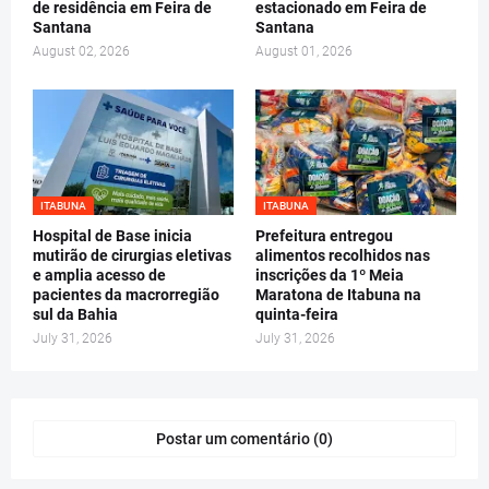
de residência em Feira de
estacionado em Feira de
Santana
Santana
August 02, 2026
August 01, 2026
ITABUNA
ITABUNA
Hospital de Base inicia
Prefeitura entregou
mutirão de cirurgias eletivas
alimentos recolhidos nas
e amplia acesso de
inscrições da 1º Meia
pacientes da macrorregião
Maratona de Itabuna na
sul da Bahia
quinta-feira
July 31, 2026
July 31, 2026
Postar um comentário (0)