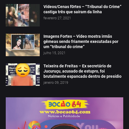
Vídeos/Cenas f0rtes – “Tribunal do Crime”
castiga três que saíram da linha
fevereiro 27, 2021
Imagens Fortes – Vídeo mostra irmãs
gêmeas sendo friamente executadas por
um “tribunal do crime”
julho 15, 2021
Teixeira de Freitas – Ex secretário de
Jucuruçu, acusado de estupro, foi
brutalmente espancado dentro de presídio
janeiro 09, 2019