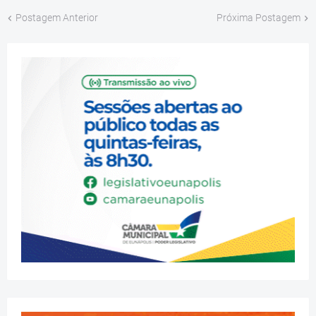
Postagem Anterior
Próxima Postagem