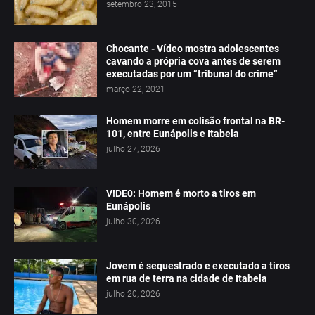
setembro 23, 2015
Chocante - Vídeo mostra adolescentes
cavando a própria cova antes de serem
executadas por um “tribunal do crime”
março 22, 2021
Homem morre em colisão frontal na BR-
101, entre Eunápolis e Itabela
julho 27, 2026
V!DE0: Homem é morto a tiros em
Eunápolis
julho 30, 2026
Jovem é sequestrado e executado a tiros
em rua de terra na cidade de Itabela
julho 20, 2026