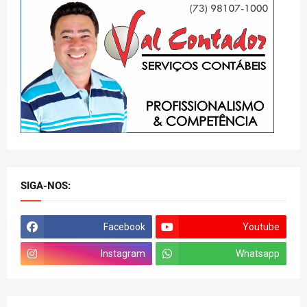
SIGA-NOS:
Facebook
Youtube
Instagram
Whatsapp