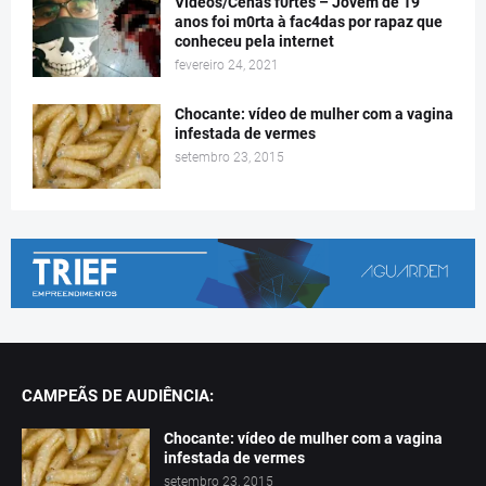
Vídeos/Cenas f0rtes – Jovem de 19
anos foi m0rta à fac4das por rapaz que
conheceu pela internet
fevereiro 24, 2021
Chocante: vídeo de mulher com a vagina
infestada de vermes
setembro 23, 2015
CAMPEÃS DE AUDIÊNCIA:
Chocante: vídeo de mulher com a vagina
infestada de vermes
setembro 23, 2015