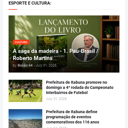
ESPORTE E CULTURA:
CULTURA
A saga da madeira - 1. Pau-Brasil /
Roberto Martins
by
Bocão 64
-
July 31, 2026
Prefeitura de Itabuna promove no
domingo a 4ª rodada do Campeonato
Interbairros de Futebol
July 31, 2026
Prefeitura de Itabuna define
programação de eventos
comemorativos dos 116 anos