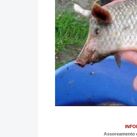
INFO
Assoreamento é