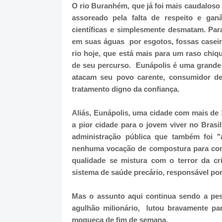
O rio Buranhém, que já foi mais caudaloso
assoreado pela falta de respeito e gan
científicas e simplesmente desmatam. Par
em suas águas por esgotos, fossas casei
rio hoje, que está mais para um raso chiq
de seu percurso. Eunápolis é uma grande
atacam seu povo carente, consumidor d
tratamento digno da confiança.
Aliás, Eunápolis, uma cidade com mais de 
a pior cidade para o jovem viver no Brasi
administração pública que também foi "
nenhuma vocação de compostura para com
qualidade se mistura com o terror da cri
sistema de saúde precário, responsável po
Mas o assunto aqui continua sendo a pes
agulhão milionário, lutou bravamente pa
moqueca de fim de semana.