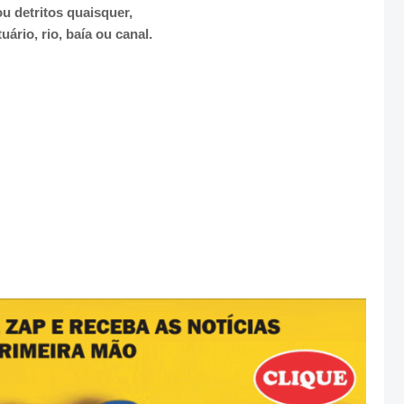
ou detritos quaisquer,
uário, rio, baía ou canal.