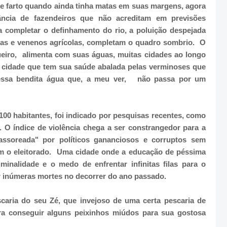
 e farto quando ainda tinha matas em suas margens, agora
ância de fazendeiros que não acreditam em previsões
a completar o definhamento do rio, a poluição despejada
ras e venenos agrícolas, completam o quadro sombrio. O
ueiro, alimenta com suas águas, muitas cidades ao longo
 cidade que tem sua saúde abalada pelas verminoses que
essa bendita água que, a meu ver, não passa por um
100 habitantes, foi indicado por pesquisas recentes, como
l. O índice de violência chega a ser constrangedor para a
assoreada" por políticos gananciosos e corruptos sem
 o eleitorado. Uma cidade onde a educação de péssima
minalidade e o medo de enfrentar infinitas filas para o
r inúmeras mortes no decorrer do ano passado.
caria do seu Zé, que invejoso de uma certa pescaria de
ra conseguir alguns peixinhos miúdos para sua gostosa