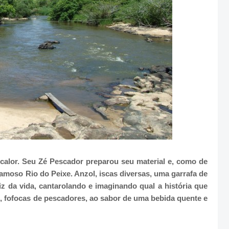
calor. Seu Zé Pescador preparou seu material e, como de
amoso Rio do Peixe. Anzol, iscas diversas, uma garrafa de
liz da vida, cantarolando e imaginando qual a história que
im, fofocas de pescadores, ao sabor de uma bebida quente e