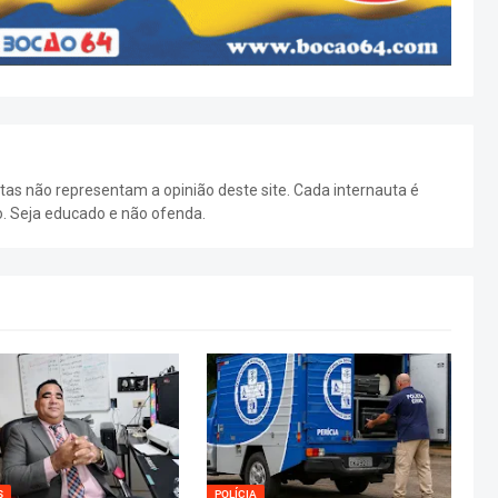
as não representam a opinião deste site. Cada internauta é
o. Seja educado e não ofenda.
S
POLÍCIA