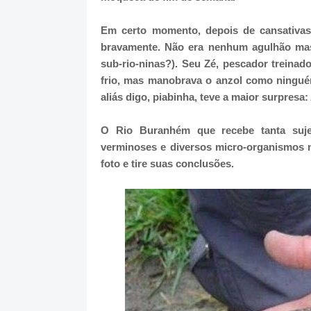
Em certo momento, depois de cansativas 
bravamente. Não era nenhum agulhão mas
sub-rio-ninas?). Seu Zé, pescador treinado
frio, mas manobrava o anzol como ningué
aliás digo, piabinha, teve a maior surpres
O Rio Buranhém que recebe tanta sujei
verminoses e diversos micro-organismos m
foto e tire suas conclusões.