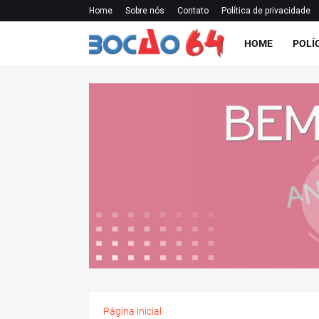
Home
Sobre nós
Contato
Política de privacidade
HOME
POLÍ
Página inicial