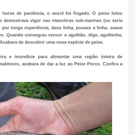
horas de paciência, o anzol foi fisgado. O peixe lutou
 demostrava vigor nas manobras sub-marinas (ou seria
 por longa experiência, dava linha, puxava a linha, suava
m. Quando conseguiu vencer o agulhão, digo, agulhinha,
a: Acabara de descobrir uma nova espécie de peixe.
ra e imundície para alimentar uma região inteira de
aldosos, acabara de dar a luz ao Peixe Porco. Confira a