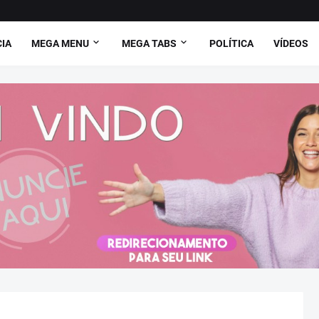
CIA
MEGA MENU
MEGA TABS
POLÍTICA
VÍDEOS