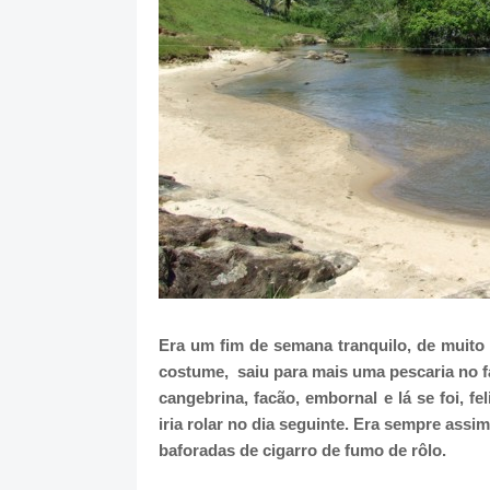
Era um fim de semana tranquilo, de muito 
costume, saiu para mais uma pescaria no f
cangebrina, facão, embornal e lá se foi, fe
iria rolar no dia seguinte. Era sempre ass
baforadas de cigarro de fumo de rôlo.