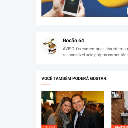
Bocão 64
AVISO: Os comentários dos internaut
responsável pelo próprio comentári
VOCÊ TAMBÉM PODERÁ GOSTAR:
ITABUNA
EUNÁPOLI