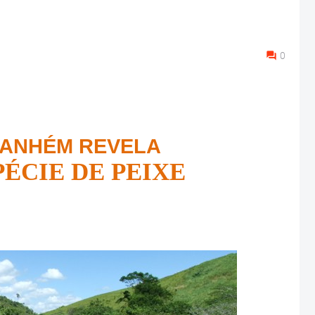
0
RANHÉM REVELA
PÉCIE DE PEIXE