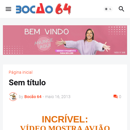
Página inicial
Sem título
by
Bocão 64
-
maio 16, 2013
0
INCRÍVEL:
VÍDEO MOSTRA AVIÃO