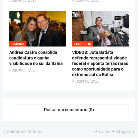
August 06, 2026
August 06, 2026
ITABUNA
EUNÁPOLIS
Andrea Castro consolida
VÍDEOS: Jota Batista
candidatura e ganha
defende representatividade
visibilidade no sul da Bahia
federal e aponta terras raras
como oportunidade para o
August 03, 2026
extremo sul da Bahia
August 02, 2026
Postar um comentário (0)
Postagem Anterior
Próxima Postagem