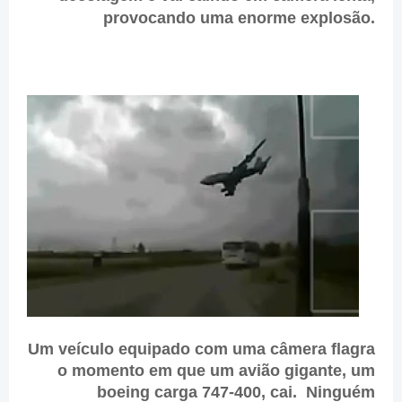
provocando uma enorme explosão.
Um veículo equipado com uma câmera flagra
o momento em que um avião gigante, um
boeing carga 747-400, cai. Ninguém