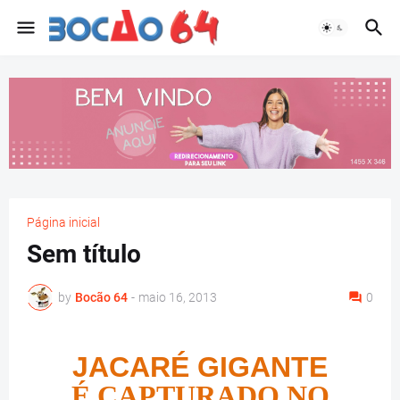
Página inicial
Sem título
by
Bocão 64
-
maio 16, 2013
0
JACARÉ GIGANTE
É CAPTURADO NO