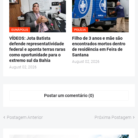
EUNÁPOLIS
POLÍCIA
VÍDEOS: Jota Batista
Filho de 3 anos e mãe são
defende representatividade
encontrados mortos dentro
federal e aponta terras raras
de residência em Feira de
como oportunidade para o
Santana
extremo sul da Bahia
August 02, 2026
August 02, 2026
Postar um comentário (0)
Postagem Anterior
Próxima Postagem