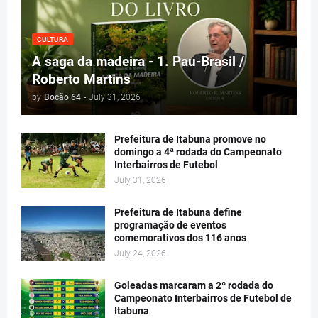
CULTURA
A saga da madeira - 1. Pau-Brasil /
Roberto Martins
by
Bocão 64
-
July 31, 2026
Prefeitura de Itabuna promove no
domingo a 4ª rodada do Campeonato
Interbairros de Futebol
July 31, 2026
Prefeitura de Itabuna define
programação de eventos
comemorativos dos 116 anos
July 24, 2026
Goleadas marcaram a 2º rodada do
Campeonato Interbairros de Futebol de
Itabuna