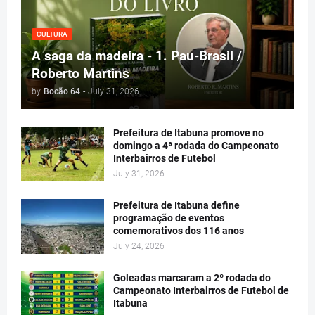
CULTURA
A saga da madeira - 1. Pau-Brasil /
Roberto Martins
by
Bocão 64
-
July 31, 2026
Prefeitura de Itabuna promove no
domingo a 4ª rodada do Campeonato
Interbairros de Futebol
July 31, 2026
Prefeitura de Itabuna define
programação de eventos
comemorativos dos 116 anos
July 24, 2026
Goleadas marcaram a 2º rodada do
Campeonato Interbairros de Futebol de
Itabuna