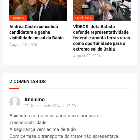
ITABUNA
EUNÁPOLIS
Andrea Castro consolida
VÍDEOS: Jota Batista
candidatura e ganha
defende representatividade
visibilidade no sul da Bahia
federal e aponta terras raras
como oportunidade para o
August 03, 2026
extremo sul da Bahia
August 02, 2026
2 COMENTÁRIOS
Anônimo
27 de janeiro de 2014 às 13:33
Acidentes como esse acontecem por pura
irresponsabilidade.
A segurança vem acima de tudo.
Com certeza o transporte do trator não apresentava