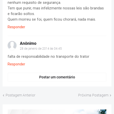
nenhum requisito de segurança.
Tem que punir, mas infelizmente nossas leis são brandas
e ficarão soltos.
Quem morreu se foi, quem ficou chorará, nada mais.
Responder
Anônimo
28 de janeiro de 2014 às 04:45
falta de responsabilidade no transporte do trator
Responder
Postar um comentário
Postagem Anterior
Próxima Postagem