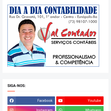
SIGA-NOS:
Facebook
Youtube
Instagram
Whatsapp