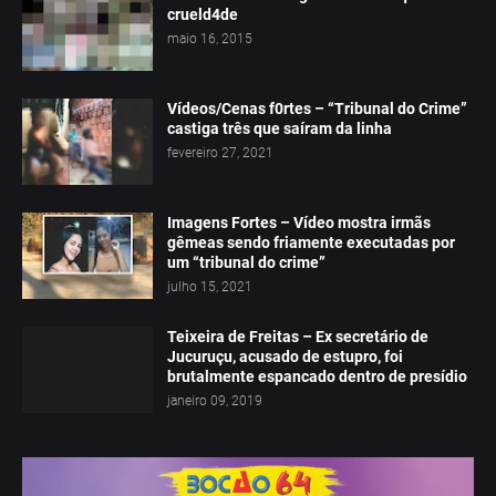
crueld4de
maio 16, 2015
Vídeos/Cenas f0rtes – “Tribunal do Crime”
castiga três que saíram da linha
fevereiro 27, 2021
Imagens Fortes – Vídeo mostra irmãs
gêmeas sendo friamente executadas por
um “tribunal do crime”
julho 15, 2021
Teixeira de Freitas – Ex secretário de
Jucuruçu, acusado de estupro, foi
brutalmente espancado dentro de presídio
janeiro 09, 2019