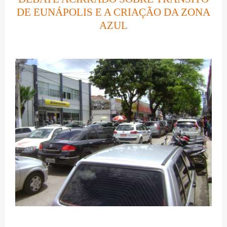
DE EUNÁPOLIS E A CRIAÇÃO DA ZONA
AZUL