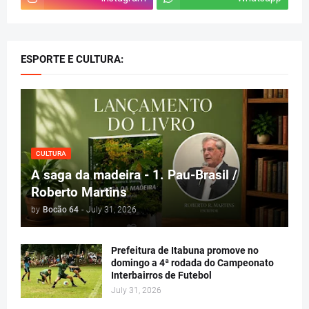
ESPORTE E CULTURA:
CULTURA
A saga da madeira - 1. Pau-Brasil /
Roberto Martins
by
Bocão 64
-
July 31, 2026
Prefeitura de Itabuna promove no
domingo a 4ª rodada do Campeonato
Interbairros de Futebol
July 31, 2026