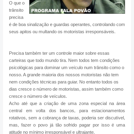
O que o
trânsito
precisa
é de boa sinalização e guardas operantes, controlando com
seus apitos ou multando os motoristas irresponsáveis.
Precisa também ter um controle maior sobre essas
carteiras que todo mundo tira. Nem todos tem condições
psicológicas para dominar um veículo num trânsito como o
nosso. A grande maioria dos nossos motoristas não tem
nem condições técnicas para guiar. No entanto todos os
dias cresce o número de motoristas, assim também como
cresce o número de veículos.
Acho até que a criação de uma zona especial na área
central em volta dos bancos, para estacionamentos
rotativos, sem a cobrança de taxas, poderia ser discutível,
mas, fazer o povo já tão sofrido pagar por isso é uma
atitude no mínimo irresponsável e ultrajante.