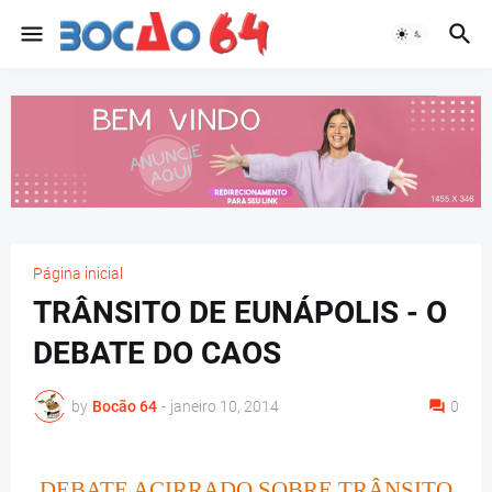
Página inicial
TRÂNSITO DE EUNÁPOLIS - O
DEBATE DO CAOS
by
Bocão 64
-
janeiro 10, 2014
0
DEBATE ACIRRADO SOBRE TRÂNSITO