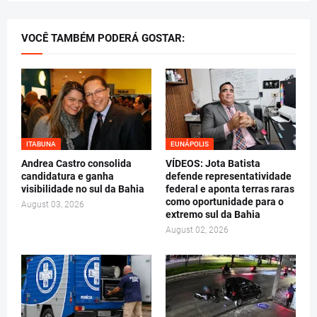
VOCÊ TAMBÉM PODERÁ GOSTAR:
ITABUNA
EUNÁPOLIS
Andrea Castro consolida
VÍDEOS: Jota Batista
candidatura e ganha
defende representatividade
visibilidade no sul da Bahia
federal e aponta terras raras
como oportunidade para o
August 03, 2026
extremo sul da Bahia
August 02, 2026