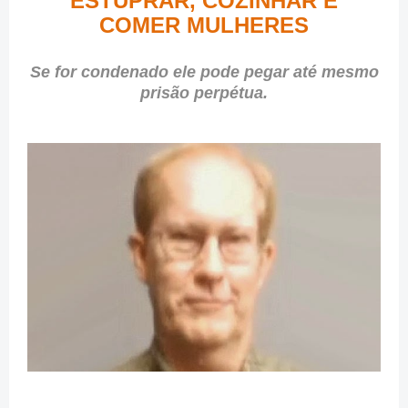
ESTUPRAR, COZINHAR E
COMER MULHERES
Se for condenado ele pode pegar até mesmo
prisão perpétua.