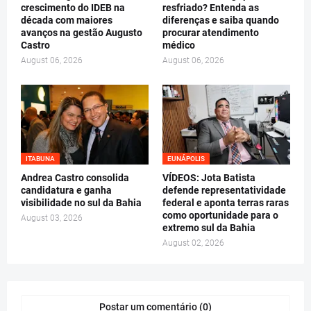
crescimento do IDEB na
resfriado? Entenda as
década com maiores
diferenças e saiba quando
avanços na gestão Augusto
procurar atendimento
Castro
médico
August 06, 2026
August 06, 2026
ITABUNA
EUNÁPOLIS
Andrea Castro consolida
VÍDEOS: Jota Batista
candidatura e ganha
defende representatividade
visibilidade no sul da Bahia
federal e aponta terras raras
como oportunidade para o
August 03, 2026
extremo sul da Bahia
August 02, 2026
Postar um comentário (0)