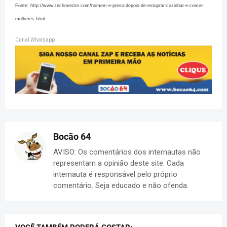
Fonte:
http://www.techmestre.com/homem-e-preso-depois-de-estuprar-cozinhar-e-comer-
mulheres.html
Canal Whatsapp
Bocão 64
AVISO: Os comentários dos internautas não
representam a opinião deste site. Cada
internauta é responsável pelo próprio
comentário. Seja educado e não ofenda.