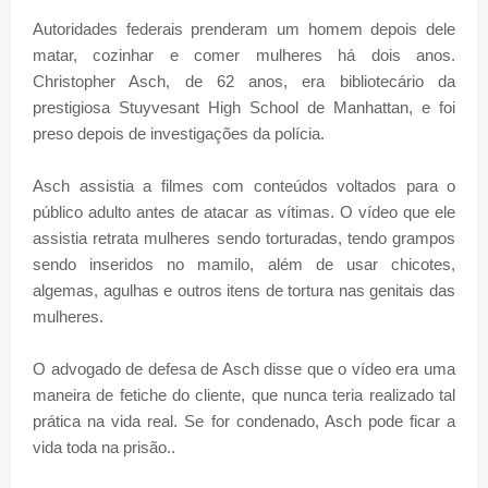
Autoridades federais prenderam um homem depois dele
matar, cozinhar e comer mulheres há dois anos.
Christopher Asch, de 62 anos, era bibliotecário da
prestigiosa Stuyvesant High School de Manhattan, e foi
preso depois de investigações da polícia.
Asch assistia a filmes com conteúdos voltados para o
público adulto antes de atacar as vítimas. O vídeo que ele
assistia retrata mulheres sendo torturadas, tendo grampos
sendo inseridos no mamilo, além de usar chicotes,
algemas, agulhas e outros itens de tortura nas genitais das
mulheres.
O advogado de defesa de Asch disse que o vídeo era uma
maneira de fetiche do cliente, que nunca teria realizado tal
prática na vida real. Se for condenado, Asch pode ficar a
vida toda na prisão..