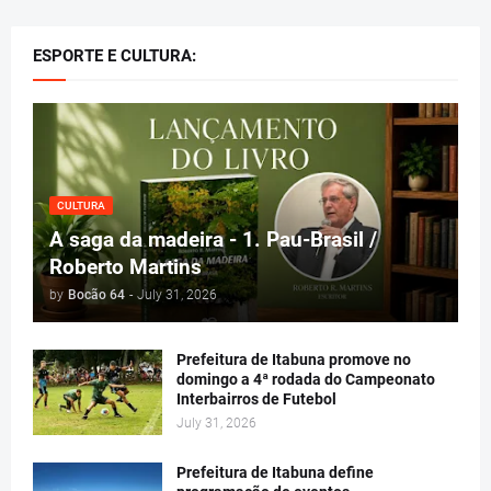
ESPORTE E CULTURA:
CULTURA
A saga da madeira - 1. Pau-Brasil /
Roberto Martins
by
Bocão 64
-
July 31, 2026
Prefeitura de Itabuna promove no
domingo a 4ª rodada do Campeonato
Interbairros de Futebol
July 31, 2026
Prefeitura de Itabuna define