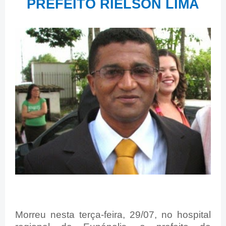
PREFEITO RIELSON LIMA
Morreu nesta terça-feira, 29/07, no hospital