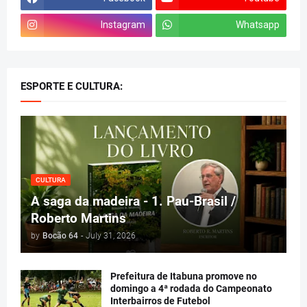
Instagram
Whatsapp
ESPORTE E CULTURA:
CULTURA
A saga da madeira - 1. Pau-Brasil /
Roberto Martins
by
Bocão 64
-
July 31, 2026
Prefeitura de Itabuna promove no
domingo a 4ª rodada do Campeonato
Interbairros de Futebol