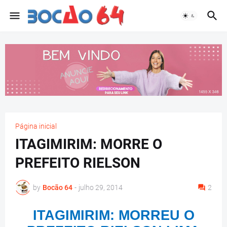
Página inicial
ITAGIMIRIM: MORRE O
PREFEITO RIELSON
by
Bocão 64
-
julho 29, 2014
2
ITAGIMIRIM: MORREU O