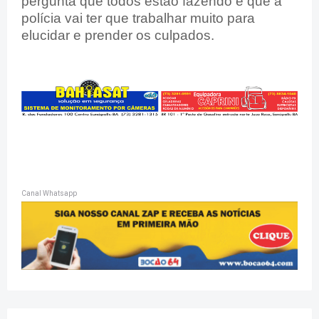
pergunta que todos estão fazendo e que a
polícia vai ter que trabalhar muito para
elucidar e prender os culpados.
Canal Whatsapp