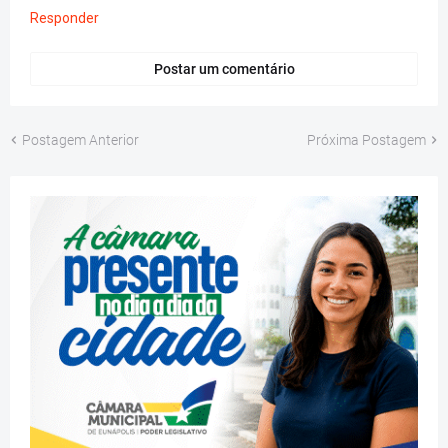
Responder
Postar um comentário
Postagem Anterior
Próxima Postagem