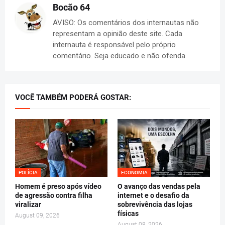
Bocão 64
AVISO: Os comentários dos internautas não
representam a opinião deste site. Cada
internauta é responsável pelo próprio
comentário. Seja educado e não ofenda.
VOCÊ TAMBÉM PODERÁ GOSTAR:
POLÍCIA
ECONOMIA
Homem é preso após vídeo
O avanço das vendas pela
de agressão contra filha
internet e o desafio da
viralizar
sobrevivência das lojas
físicas
August 09, 2026
August 08, 2026