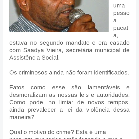
uma
pesso
a
pacat
a,
estava no segundo mandato e era casado
com Saadya Vieira, secretária municipal de
Assistência Social.
Os criminosos ainda não foram identificados.
Fatos como esse são lamentáveis e
desmoralizam as nossas leis e autoridades.
Como pode, no limiar de novos tempos,
ainda prevalecer a lei da violência dessa
maneira?
Qual o motivo do crime? Esta é uma