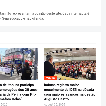
as não representam a opinião deste site. Cada internauta é
o. Seja educado e não ofenda.
ITABUNA
ra de Itabuna participa
Itabuna registra maior
emorações dos 20 anos
crescimento do IDEB na década
aria da Penha com Pit-
com maiores avanços na gestão
máforo Delas”
Augusto Castro
, 2026
August 06, 2026