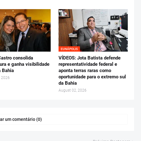
EUNÁPOLIS
astro consolida
VÍDEOS: Jota Batista defende
ura e ganha visibilidade
representatividade federal e
a Bahia
aponta terras raras como
oportunidade para o extremo sul
, 2026
da Bahia
August 02, 2026
ar um comentário (0)