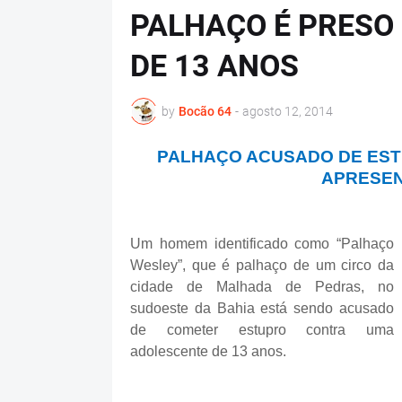
PALHAÇO É PRESO
DE 13 ANOS
by
Bocão 64
-
agosto 12, 2014
PALHAÇO ACUSADO DE ESTU
APRESEN
Um homem identificado como “Palhaço
Wesley”, que é palhaço de um circo da
cidade de Malhada de Pedras, no
sudoeste da Bahia está sendo acusado
de cometer estupro contra uma
adolescente de 13 anos.