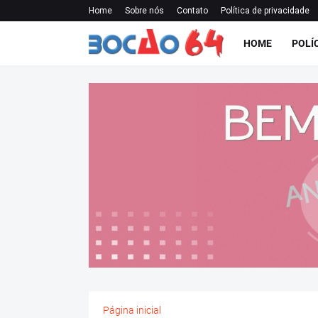
Home
Sobre nós
Contato
Política de privacidade
HOME
POLÍ
Página inicial