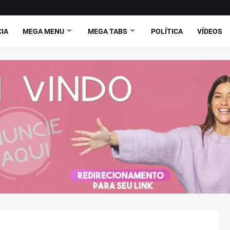
CIA
MEGA MENU
MEGA TABS
POLÍTICA
VÍDEOS