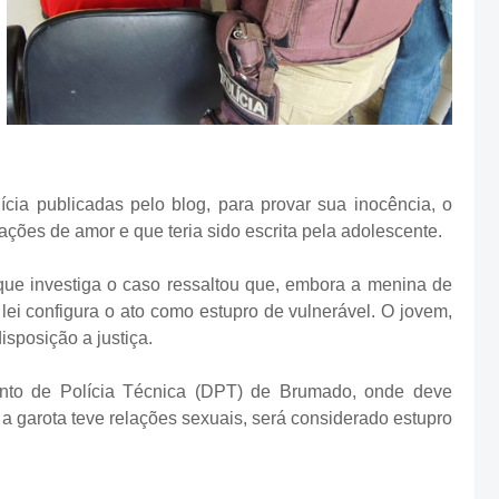
cia publicadas pelo blog, para provar sua inocência, o
ões de amor e que teria sido escrita pela adolescente.
ue investiga o caso ressaltou que, embora a menina de
lei configura o ato como estupro de vulnerável. O jovem,
isposição a justiça.
nto de Polícia Técnica (DPT) de Brumado, onde deve
 a garota teve relações sexuais, será considerado estupro