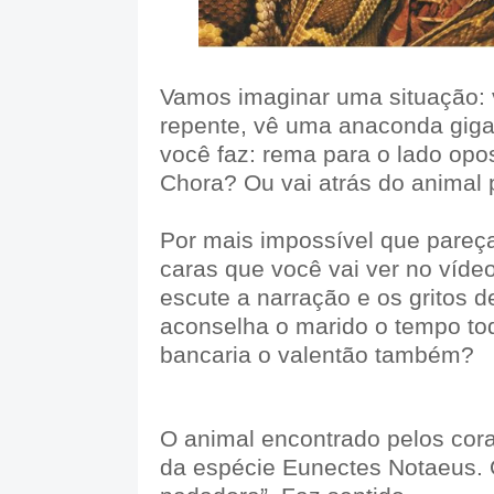
Vamos imaginar uma situação:
repente, vê uma anaconda giga
você faz: rema para o lado opo
Chora? Ou vai atrás do animal 
Por mais impossível que pareça,
caras que você vai ver no víd
escute a narração e os gritos 
aconselha o marido o tempo to
bancaria o valentão também?
O animal encontrado pelos cor
da espécie Eunectes Notaeus. 