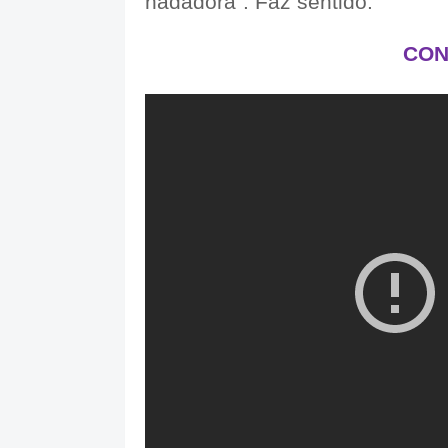
nadadora”. Faz sentido.
CON