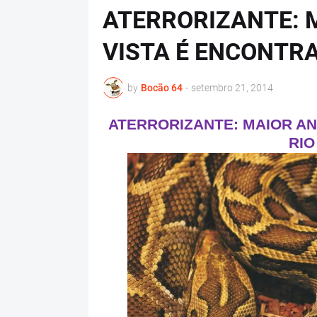
ATERRORIZANTE: 
VISTA É ENCONTRA
by
Bocão 64
-
setembro 21, 2014
ATERRORIZANTE: MAIOR A
RIO