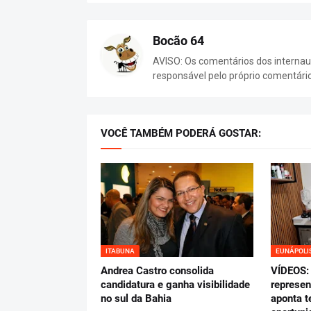
Bocão 64
AVISO: Os comentários dos internaut
responsável pelo próprio comentári
VOCÊ TAMBÉM PODERÁ GOSTAR:
ITABUNA
EUNÁPOLI
Andrea Castro consolida
VÍDEOS: 
candidatura e ganha visibilidade
represen
no sul da Bahia
aponta t