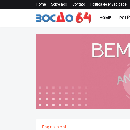
Home
Sobre nós
Contato
Política de privacidade
HOME
POLÍ
Página inicial