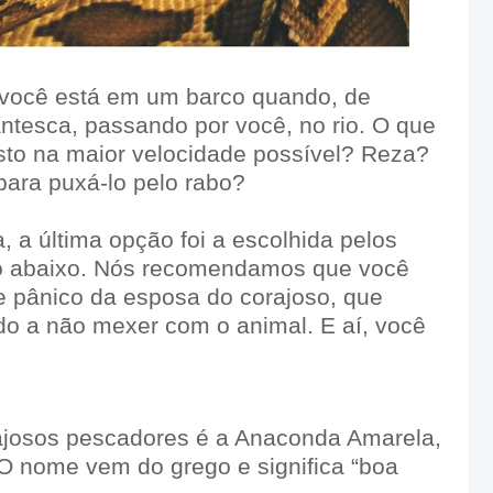
 você está em um barco quando, de
ntesca, passando por você, no rio. O que
sto na maior velocidade possível? Reza?
para puxá-lo pelo rabo?
 a última opção foi a escolhida pelos
eo abaixo. Nós recomendamos que você
de pânico da esposa do corajoso, que
do a não mexer com o animal. E aí, você
ajosos pescadores é a Anaconda Amarela,
O nome vem do grego e significa “boa