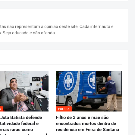
as não representam a opinião deste site. Cada internauta é
o. Seja educado e não ofenda.
S
POLÍCIA
Jota Batista defende
Filho de 3 anos e mãe são
tatividade federal e
encontrados mortos dentro de
erras raras como
residência em Feira de Santana