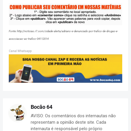
Fonte: http://noticias.r7.com/cidade-alerta/adriano-e-denunciado-por-trafico-de-drogas-e-
associacao-ao-trafico-04112014
Canal Whatsapp
Bocão 64
AVISO: Os comentários dos internautas não
representam a opinião deste site. Cada
internauta é responsável pelo próprio