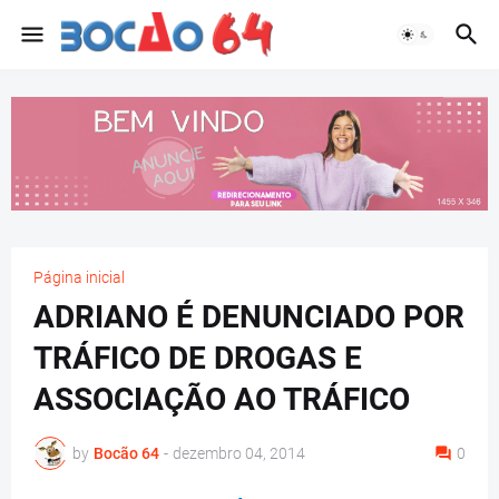
Página inicial
ADRIANO É DENUNCIADO POR
TRÁFICO DE DROGAS E
ASSOCIAÇÃO AO TRÁFICO
by
Bocão 64
-
dezembro 04, 2014
0