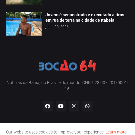
Jovem é sequestrado e executado a tiros
em rua de terra na cidade de Itabela
julho 20, 2026
Notícias da Bahia, do Brasil e do mundo. CNPJ: 23.007.201/0001-
16.
Our website uses cookies to improve your experience.
Learn more