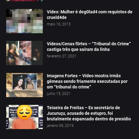
Vídeo: Mulher é deg0lad4 com requintes de
crueld4de
maio 16, 2015
Vídeos/Cenas f0rtes – “Tribunal do Crime”
castiga três que saíram da linha
fevereiro 27, 2021
Imagens Fortes – Vídeo mostra irmãs
gêmeas sendo friamente executadas por
um “tribunal do crime”
julho 15, 2021
Teixeira de Freitas – Ex secretário de
Jucuruçu, acusado de estupro, foi
brutalmente espancado dentro de presídio
janeiro 09, 2019