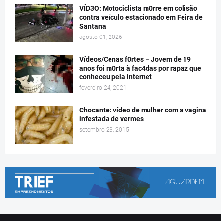
VÍD3O: Motociclista m0rre em colisão
contra veículo estacionado em Feira de
Santana
agosto 01, 2026
Vídeos/Cenas f0rtes – Jovem de 19
anos foi m0rta à fac4das por rapaz que
conheceu pela internet
fevereiro 24, 2021
Chocante: vídeo de mulher com a vagina
infestada de vermes
setembro 23, 2015