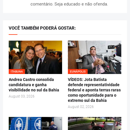
comentário. Seja educado e não ofenda.
VOCÊ TAMBÉM PODERÁ GOSTAR:
ITABUNA
EUNÁPOLIS
Andrea Castro consolida
VÍDEOS: Jota Batista
candidatura e ganha
defende representatividade
visibilidade no sul da Bahia
federal e aponta terras raras
como oportunidade para o
August 03, 2026
extremo sul da Bahia
August 02, 2026