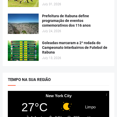
July 31, 2026
Prefeitura de Itabuna define
programação de eventos
comemorativos dos 116 anos
July 24, 2026
Goleadas marcaram a 2º rodada do
Campeonato Interbairros de Futebol de
Itabuna
July 13, 2026
TEMPO NA SUA REGIÃO
New York City
27°C
Limpo