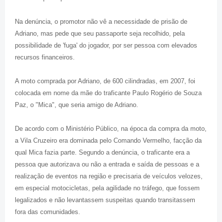
Na denúncia, o promotor não vê a necessidade de prisão de
Adriano, mas pede que seu passaporte seja recolhido, pela
possibilidade de 'fuga' do jogador, por ser pessoa com elevados
recursos financeiros.
A moto comprada por Adriano, de 600 cilindradas, em 2007, foi
colocada em nome da mãe do traficante Paulo Rogério de Souza
Paz, o "Mica", que seria amigo de Adriano.
De acordo com o Ministério Público, na época da compra da moto,
a Vila Cruzeiro era dominada pelo Comando Vermelho, facção da
qual Mica fazia parte. Segundo a denúncia, o traficante era a
pessoa que autorizava ou não a entrada e saída de pessoas e a
realização de eventos na região e precisaria de veículos velozes,
em especial motocicletas, pela agilidade no tráfego, que fossem
legalizados e não levantassem suspeitas quando transitassem
fora das comunidades.