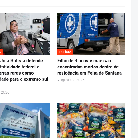
S
POLÍCIA
Jota Batista defende
Filho de 3 anos e mãe são
tatividade federal e
encontrados mortos dentro de
erras raras como
residência em Feira de Santana
dade para o extremo sul
August 02, 2026
, 2026