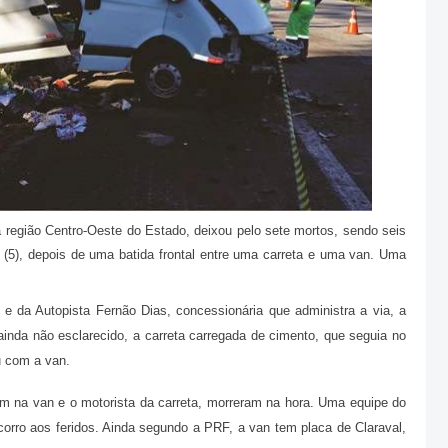
 região Centro-Oeste do Estado, deixou pelo sete mortos, sendo seis
 (5), depois de uma batida frontal entre uma carreta e uma van. Uma
e da Autopista Fernão Dias, concessionária que administra a via, a
inda não esclarecido, a carreta carregada de cimento, que seguia no
iu com a van.
m na van e o motorista da carreta, morreram na hora. Uma equipe do
orro aos feridos. Ainda segundo a PRF, a van tem placa de Claraval,