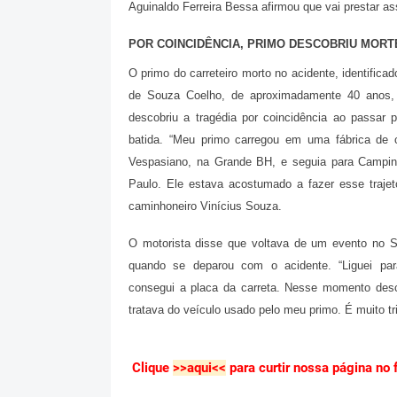
Aguinaldo Ferreira Bessa afirmou que vai prestar as
POR COINCIDÊNCIA, PRIMO DESCOBRIU MORT
O primo do carreteiro morto no acidente, identifica
de Souza Coelho, de aproximadamente 40 anos,
descobriu a tragédia por coincidência ao passar p
batida. “Meu primo carregou em uma fábrica de 
Vespasiano, na Grande BH, e seguia para Campi
Paulo. Ele estava acostumado a fazer esse trajet
caminhoneiro Vinícius Souza.
O motorista disse que voltava de um evento no 
quando se deparou com o acidente. “Liguei p
consegui a placa da carreta. Nesse momento des
tratava do veículo usado pelo meu primo. É muito tr
Clique
>>aqui<<
para curtir nossa página no