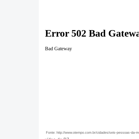
Fonte: http://www.otempo.com.br/cidades/seis-pessoas-d