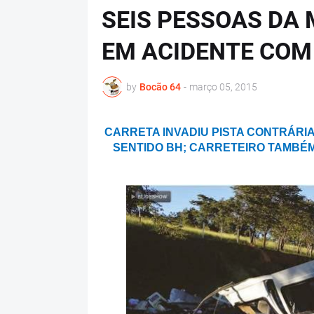
SEIS PESSOAS DA
EM ACIDENTE COM
by
Bocão 64
-
março 05, 2015
CARRETA INVADIU PISTA CONTRÁRIA
SENTIDO BH; CARRETEIRO TAMBÉM