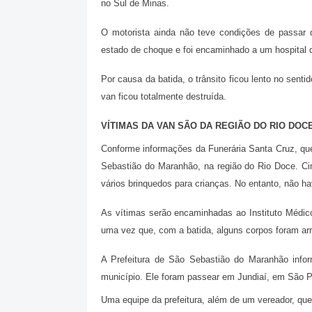
no Sul de Minas.
O motorista ainda não teve condições de passar d
estado de choque e foi encaminhado a um hospital 
Por causa da batida, o trânsito ficou lento no sent
van ficou totalmente destruída.
VÍTIMAS DA VAN SÃO DA REGIÃO DO RIO DOC
Conforme informações da Funerária Santa Cruz, qu
Sebastião do Maranhão, na região do Rio Doce. C
vários brinquedos para crianças. No entanto, não h
As vítimas serão encaminhadas ao Instituto Médico 
uma vez que, com a batida, alguns corpos foram ar
A Prefeitura de São Sebastião do Maranhão info
município. Ele foram passear em Jundiaí, em São P
Uma equipe da prefeitura, além de um vereador, que