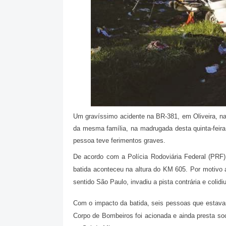
Um gravíssimo acidente na BR-381, em Oliveira, na
da mesma família, na madrugada desta quinta-feira
pessoa teve ferimentos graves.
De acordo com a Polícia Rodoviária Federal (PRF) 
batida aconteceu na altura do KM 605. Por motivo a
sentido São Paulo, invadiu a pista contrária e colid
Com o impacto da batida, seis pessoas que estava
Corpo de Bombeiros foi acionada e ainda presta soc