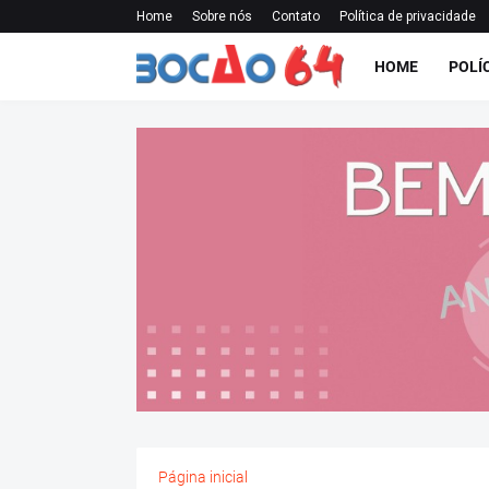
Home
Sobre nós
Contato
Política de privacidade
HOME
POLÍ
Página inicial