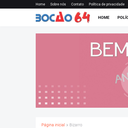
Home
Sobre nós
Contato
Política de privacidade
HOME
POLÍ
Página inicial
Bizarro