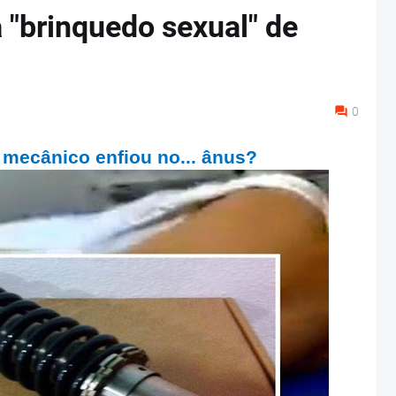
a "brinquedo sexual" de
0
mecânico enfiou no... ânus?