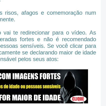
os risos, afagos e comemoração num
mente.
vai te redirecionar para o vídeo. As
eradas fortes e não é recomendado
essoas sensíveis. Se você clicar para
icamente se declarando maior de idade
nsável pelos seus atos: