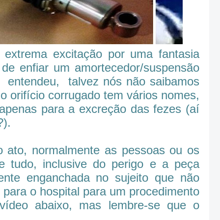
xtrema excitação por uma fantasia
e de enfiar um amortecedor/suspensão
o entendeu, talvez nós não saibamos
 o orifício corrugado tem vários nomes,
apenas para a excreção das fezes (aí
?).
o ato, normalmente as pessoas ou os
 tudo, inclusive do perigo e a peça
mente enganchada no sujeito que não
r para o hospital para um procedimento
 vídeo abaixo, mas lembre-se que o
.