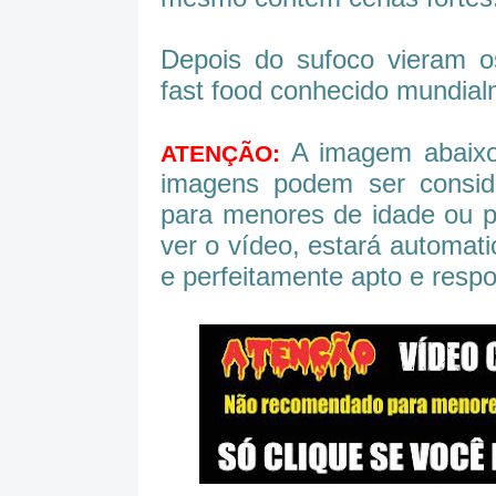
Depois do sufoco vieram 
fast food conhecido mundial
A imagem abaixo 
ATENÇÃO:
imagens podem ser consid
para menores de idade ou p
ver o vídeo, estará automat
e perfeitamente apto e respo