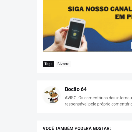
Tags
Bizarro
Bocão 64
AVISO: Os comentários dos internaut
responsável pelo próprio comentári
VOCÊ TAMBÉM PODERÁ GOSTAR: