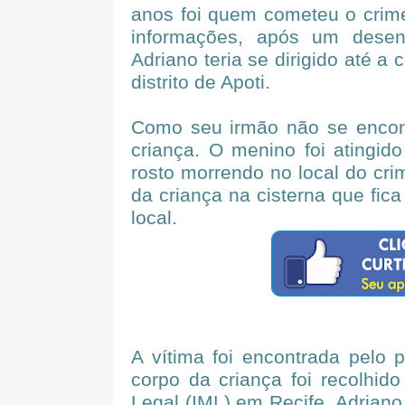
anos foi quem cometeu o crime
informações, após um desen
Adriano teria se dirigido até a
distrito de Apoti.
Como seu irmão não se encont
criança. O menino foi atingid
rosto morrendo no local do cri
da criança na cisterna que fica
local.
A vítima foi encontrada pelo 
corpo da criança foi recolhid
Legal (IML) em Recife. Adriano