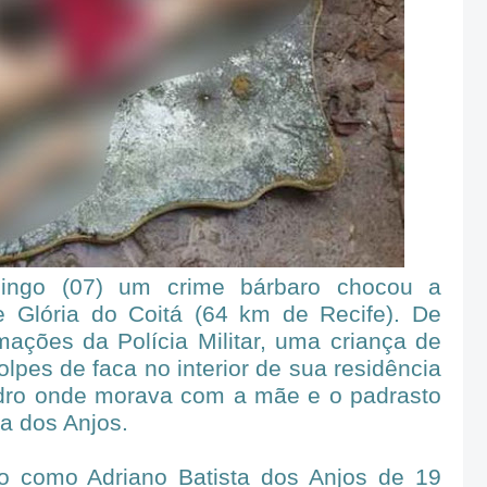
ingo (07) um crime bárbaro chocou a
de Glória do Coitá (64 km de Recife). De
mações da Polícia Militar, uma criança de
lpes de faca no interior de sua residência
edro onde morava com a mãe e o padrasto
ta dos Anjos.
do como Adriano Batista dos Anjos de 19