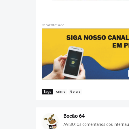
Canal Whatsapp
Tags
crime
Gerais
Bocão 64
AVISO: Os comentários dos internaut