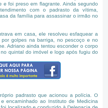
 e foi preso em flagrante. Ainda segundo
tendimento com o padrasto da vítima,
 casa da família para assassinar o irmão no
rava em casa, ele resolveu esfaquear a
o por golpes na barriga, no pescoço e no
me. Adriano ainda tentou esconder o corpo
 no quintal do imóvel e logo após fugiu do
próprio padrasto que acionou a polícia. O
o e encaminhado ao Instituto de Medicina
 foi localizado e conduzido à Delegacia de