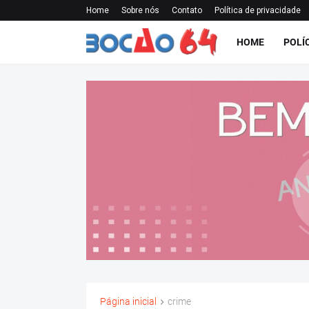
Home
Sobre nós
Contato
Política de privacidade
HOME
POLÍ
Página inicial
crime