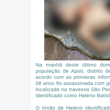
Na manhã deste último dom
população de Apoti, distrito 
acordo com as primeiras infor
08 anos foi assassinada com go
localizada na travessa São P
identificado como Heleno Batis
O irmão de Heleno identifica