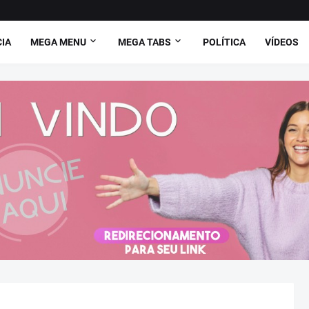
CIA
MEGA MENU
MEGA TABS
POLÍTICA
VÍDEOS