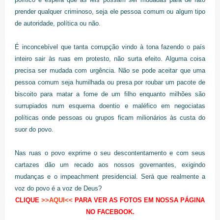
prender qualquer criminoso, seja ele pessoa comum ou algum tipo
de autoridade, política ou não.
É inconcebível que tanta corrupção vindo à tona fazendo o país
inteiro sair às ruas em protesto, não surta efeito. Alguma coisa
precisa ser mudada com urgência. Não se pode aceitar que uma
pessoa comum seja humilhada ou presa por roubar um pacote de
biscoito para matar a fome de um filho enquanto milhões são
surrupiados num esquema doentio e maléfico em negociatas
políticas onde pessoas ou grupos ficam milionários às custa do
suor do povo.
Nas ruas o povo exprime o seu descontentamento e com seus
cartazes dão um recado aos nossos governantes, exigindo
mudanças e o impeachment presidencial. Será que realmente a
voz do povo é a voz de Deus?
CLIQUE
>>AQUI<<
PARA VER AS FOTOS EM NOSSA PÁGINA
NO FACEBOOK.