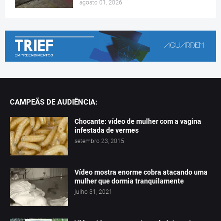
agosto 01, 2026
CAMPEÃS DE AUDIÊNCIA:
Chocante: vídeo de mulher com a vagina
infestada de vermes
setembro 23, 2015
Vídeo mostra enorme cobra atacando uma
mulher que dormia tranquilamente
julho 31, 2021