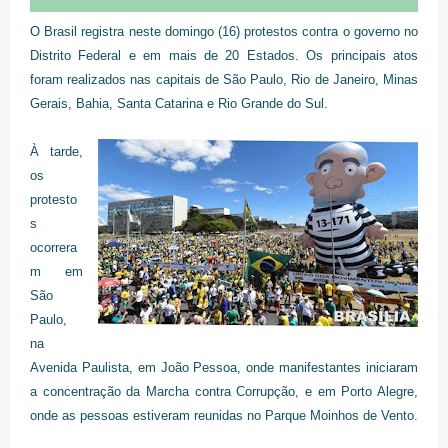
O Brasil registra neste domingo (16) protestos contra o governo no
Distrito Federal e em mais de 20 Estados. Os principais atos
foram realizados nas capitais de São Paulo, Rio de Janeiro, Minas
Gerais, Bahia, Santa Catarina e Rio Grande do Sul.
À tarde,
os
protesto
s
ocorrera
m em
São
Paulo,
na
Avenida Paulista, em João Pessoa, onde manifestantes iniciaram
a concentração da Marcha contra Corrupção, e em Porto Alegre,
onde as pessoas estiveram reunidas no Parque Moinhos de Vento.