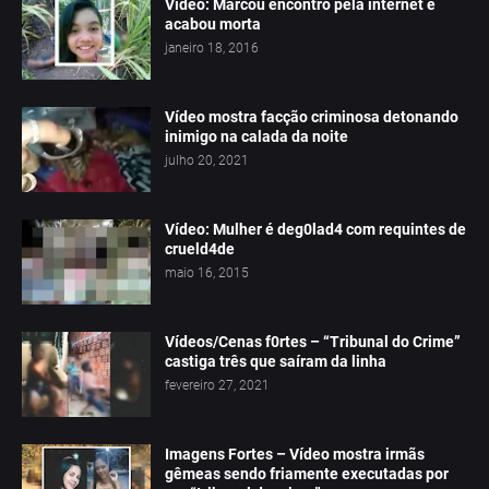
Vídeo: Marcou encontro pela internet e
acabou morta
janeiro 18, 2016
Vídeo mostra facção criminosa detonando
inimigo na calada da noite
julho 20, 2021
Vídeo: Mulher é deg0lad4 com requintes de
crueld4de
maio 16, 2015
Vídeos/Cenas f0rtes – “Tribunal do Crime”
castiga três que saíram da linha
fevereiro 27, 2021
Imagens Fortes – Vídeo mostra irmãs
gêmeas sendo friamente executadas por