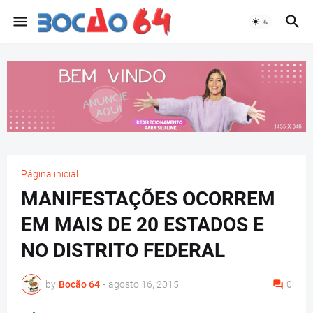
Página inicial
MANIFESTAÇÕES OCORREM
EM MAIS DE 20 ESTADOS E
NO DISTRITO FEDERAL
by
Bocão 64
-
agosto 16, 2015
0