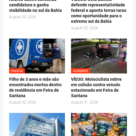
candidatura e ganha
defende representatividade
visibilidade no sul da Bahia
federal e aponta terras raras
como oportunidade para o
August 03, 2026
extremo sul da Bahia
August 02, 2026
POLÍCIA
ACIDENTE
Filho de 3 anos e mãe são
VÍD3O: Motociclista m0rre
encontrados mortos dentro
em colisão contra veículo
de residência em Feira de
estacionado em Feira de
Santana
Santana
August 02, 2026
August 01, 2026