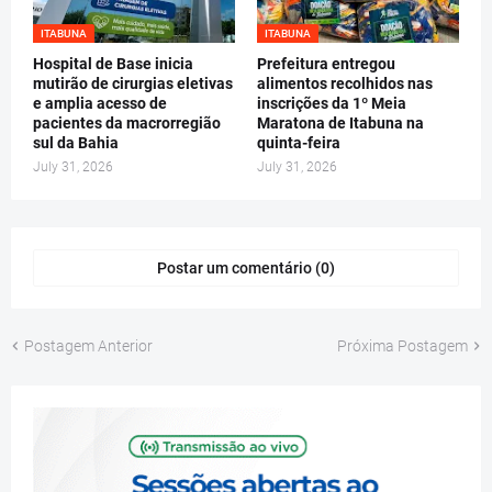
ITABUNA
ITABUNA
Hospital de Base inicia
Prefeitura entregou
mutirão de cirurgias eletivas
alimentos recolhidos nas
e amplia acesso de
inscrições da 1º Meia
pacientes da macrorregião
Maratona de Itabuna na
sul da Bahia
quinta-feira
July 31, 2026
July 31, 2026
Postar um comentário (0)
Postagem Anterior
Próxima Postagem