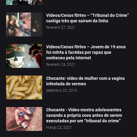
Vídeos/Cenas f0rtes – “Tribunal do Crime”
castiga três que saíram da linha
fevereiro 27, 2021
Vídeos/Cenas f0rtes – Jovem de 19 anos
foi m0rta à fac4das por rapaz que
conheceu pela internet
fevereiro 24, 2021
Chocante: vídeo de mulher com a vagina
infestada de vermes
setembro 23, 2015
Chocante - Vídeo mostra adolescentes
cavando a própria cova antes de serem
executadas por um “tribunal do crime”
março 22, 2021