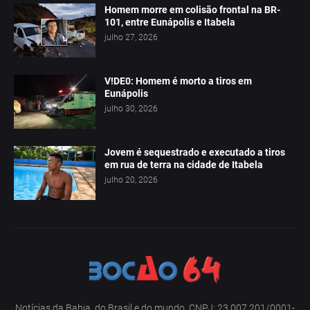
Homem morre em colisão frontal na BR-
101, entre Eunápolis e Itabela
julho 27, 2026
V!DE0: Homem é morto a tiros em
Eunápolis
julho 30, 2026
Jovem é sequestrado e executado a tiros
em rua de terra na cidade de Itabela
julho 20, 2026
Notícias da Bahia, do Brasil e do mundo. CNPJ: 23.007.201/0001-