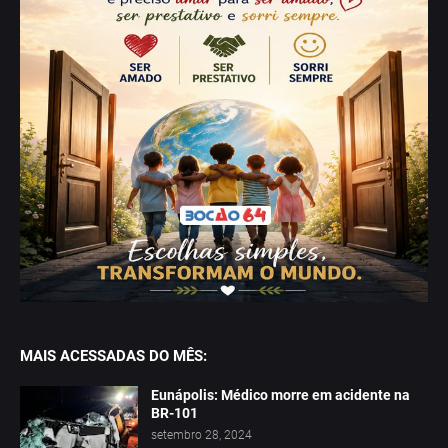
MAIS ACESSADAS DO MÊS:
Eunápolis: Médico morre em acidente na
BR-101
setembro 28, 2024