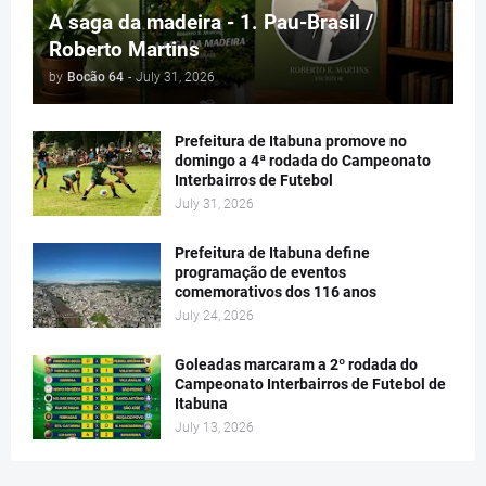
A saga da madeira - 1. Pau-Brasil /
Roberto Martins
by
Bocão 64
-
July 31, 2026
Prefeitura de Itabuna promove no
domingo a 4ª rodada do Campeonato
Interbairros de Futebol
July 31, 2026
Prefeitura de Itabuna define
programação de eventos
comemorativos dos 116 anos
July 24, 2026
Goleadas marcaram a 2º rodada do
Campeonato Interbairros de Futebol de
Itabuna
July 13, 2026