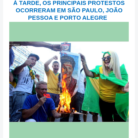
À TARDE, OS PRINCIPAIS PROTESTOS
OCORRERAM EM SÃO PAULO, JOÃO
PESSOA E PORTO ALEGRE