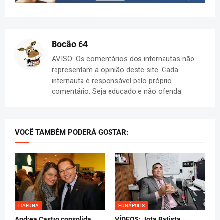
Bocão 64
AVISO: Os comentários dos internautas não
representam a opinião deste site. Cada
internauta é responsável pelo próprio
comentário. Seja educado e não ofenda.
VOCÊ TAMBÉM PODERÁ GOSTAR:
ITABUNA
EUNÁPOLIS
Andrea Castro consolida
VÍDEOS: Jota Batista