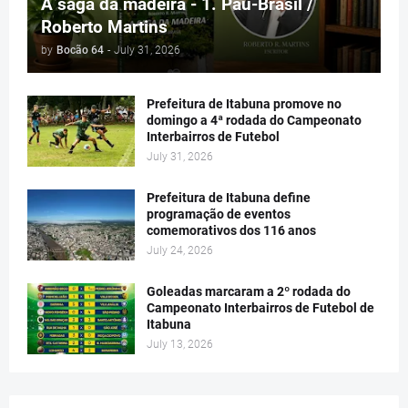
A saga da madeira - 1. Pau-Brasil /
Roberto Martins
by
Bocão 64
-
July 31, 2026
Prefeitura de Itabuna promove no
domingo a 4ª rodada do Campeonato
Interbairros de Futebol
July 31, 2026
Prefeitura de Itabuna define
programação de eventos
comemorativos dos 116 anos
July 24, 2026
Goleadas marcaram a 2º rodada do
Campeonato Interbairros de Futebol de
Itabuna
July 13, 2026