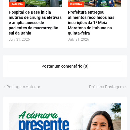
ITABUNA
ITABUNA
Hospital de Base inicia
Prefeitura entregou
mutirão de cirurgias eletivas
alimentos recolhidos nas
e amplia acesso de
inscrições da 1º Meia
pacientes da macrorregião
Maratona de Itabuna na
sul da Bahia
quinta-feira
July 31, 2026
July 31, 2026
Postar um comentário (0)
Postagem Anterior
Próxima Postagem