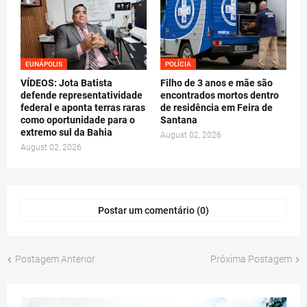
EUNÁPOLIS
POLÍCIA
VÍDEOS: Jota Batista
Filho de 3 anos e mãe são
defende representatividade
encontrados mortos dentro
federal e aponta terras raras
de residência em Feira de
como oportunidade para o
Santana
extremo sul da Bahia
August 02, 2026
August 02, 2026
Postar um comentário (0)
Postagem Anterior
Próxima Postagem