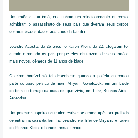
Um irmão e sua irmã, que tinham um relacionamento amoroso,
admitiram o assassinato de seus pais que tiveram seus corpos
desmembrados dados aos cães da família.
Leandro Acosta, de 25 anos, e Karen Klein, de 22, alegaram ter
atirado e matado os pais porque eles abusavam de seus irmãos
mais novos, gêmeos de 11 anos de idade.
O crime horrível só foi descoberto quando a polícia encontrou
parte do osso pélvico da mãe, Miryam Kowalczuk, em um balde
de tinta no terraço da casa em que vivia, em Pilar, Buenos Aires,
Argentina.
Um parente suspeitou que algo estivesse errado após ser proibido
de entrar na casa da família. Leandro era filho de Miryam, e Karen
de Ricardo Klein, o homem assassinado.