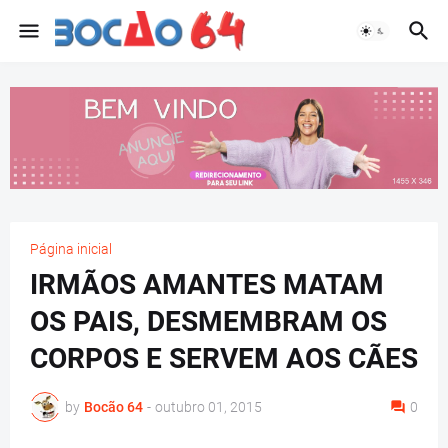
Página inicial
IRMÃOS AMANTES MATAM
OS PAIS, DESMEMBRAM OS
CORPOS E SERVEM AOS CÃES
by
Bocão 64
-
outubro 01, 2015
0