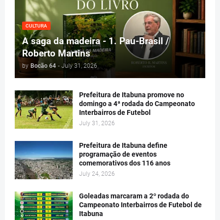
CULTURA
A saga da madeira - 1. Pau-Brasil /
Roberto Martins
by
Bocão 64
-
July 31, 2026
Prefeitura de Itabuna promove no
domingo a 4ª rodada do Campeonato
Interbairros de Futebol
July 31, 2026
Prefeitura de Itabuna define
programação de eventos
comemorativos dos 116 anos
July 24, 2026
Goleadas marcaram a 2º rodada do
Campeonato Interbairros de Futebol de
Itabuna