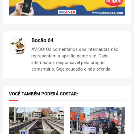
Bocão 64
AVISO: Os comentários dos internautas não
representam a opinião deste site. Cada
internauta é responsável pelo próprio
comentário. Seja educado e não ofenda.
VOCÊ TAMBÉM PODERÁ GOSTAR: