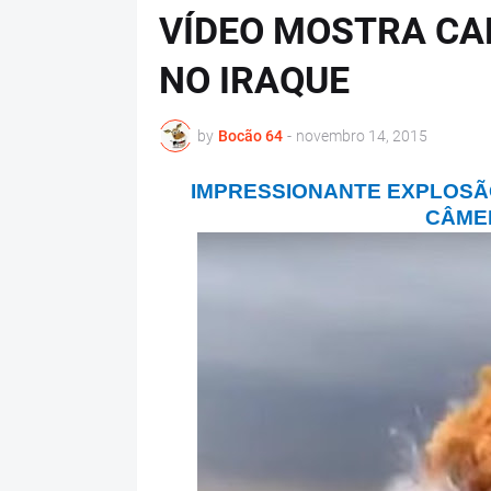
VÍDEO MOSTRA CA
NO IRAQUE
by
Bocão 64
-
novembro 14, 2015
IMPRESSIONANTE EXPLOSÃ
CÂME