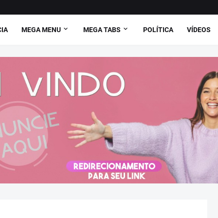
CIA
MEGA MENU
MEGA TABS
POLÍTICA
VÍDEOS