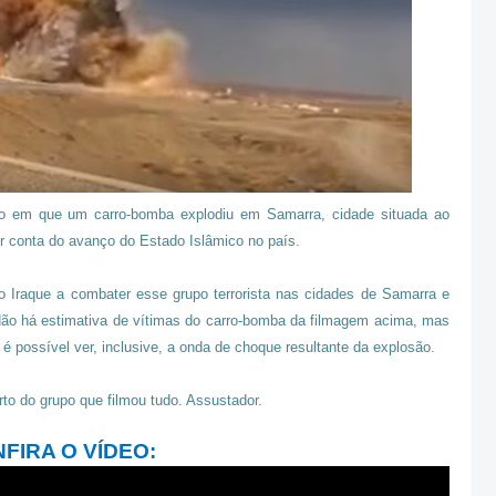
o em que um carro-bomba explodiu em Samarra, cidade situada ao
or conta do avanço do Estado Islâmico no país.
o Iraque a combater esse grupo terrorista nas cidades de Samarra e
 Não há estimativa de vítimas do carro-bomba da filmagem acima, mas
 possível ver, inclusive, a onda de choque resultante da explosão.
to do grupo que filmou tudo. Assustado
r.
FIRA O VÍDEO: