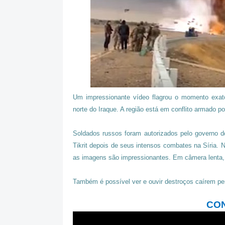
Um impressionante vídeo flagrou o momento exat
norte do Iraque. A região está em conflito armado p
Soldados russos foram autorizados pelo governo d
Tikrit depois de seus intensos combates na Síria.
as imagens são impressionantes. Em câmera lenta, é
Também é possível ver e ouvir destroços caírem per
CON