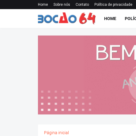
Home
Sobre nós
Contato
Política de privacidade
HOME
POLÍ
Página inicial