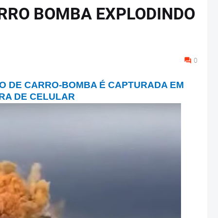
RRO BOMBA EXPLODINDO
0
O DE CARRO-BOMBA É CAPTURADA EM
RA DE CELULAR