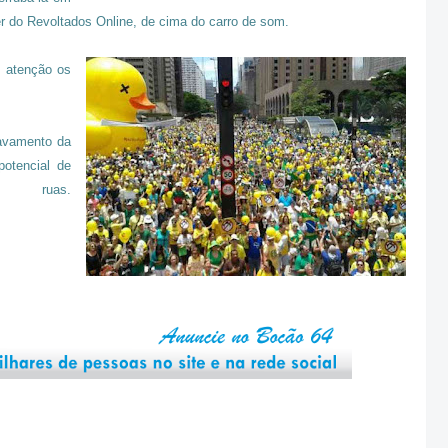
r do Revoltados Online, de cima do carro de som.
m atenção os
ravamento da
otencial de
uas.