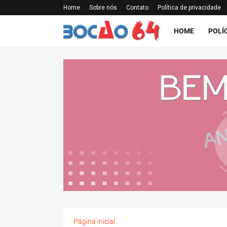
Home
Sobre nós
Contato
Política de privacidade
HOME
POLÍ
Página inicial