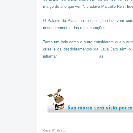
março do ano que vem", bradava Marcello Reis, líde
O Palácio do Planalto e a oposição observam co
desdobramentos das manifestações.
Tanto um lado como o outro consideram que o ag
crise e os desdobramentos da Lava Jato têm o p
inflamar as r
Canal Whatsapp