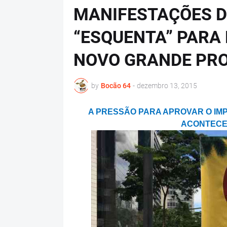
MANIFESTAÇÕES D
“ESQUENTA” PARA
NOVO GRANDE PRO
by
Bocão 64
-
dezembro 13, 2015
A PRESSÃO PARA APROVAR O IM
ACONTECE