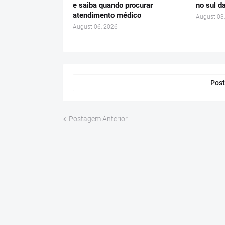
e saiba quando procurar
no sul d
atendimento médico
August 03
August 06, 2026
Post
Postagem Anterior