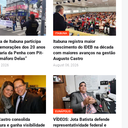
ITABUNA
ra de Itabuna participa
Itabuna registra maior
emorações dos 20 anos
crescimento do IDEB na década
aria da Penha com Pit-
com maiores avanços na gestão
máforo Delas”
Augusto Castro
, 2026
August 06, 2026
EUNÁPOLIS
astro consolida
VÍDEOS: Jota Batista defende
ura e ganha visibilidade
representatividade federal e