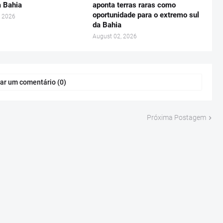
a Bahia
aponta terras raras como
oportunidade para o extremo sul
, 2026
da Bahia
August 02, 2026
ar um comentário (0)
Próxima Postagem