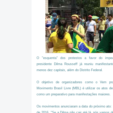
O "esquenta" dos protestos a favor do impe
presidente Dilma Rousseff já reuniu manifestan
menos dez capitais, além do Distrito Federal.
O objetivo de organizadores como o Vem p
Movimento Brasil Livre (MBL) é utilizar os atos d
como um preparativo para manifestações maiores.
Os movimentos anunciaram a data do próximo ato:
de 2016. "Se a Dilma não cair até lá, nós vamos d