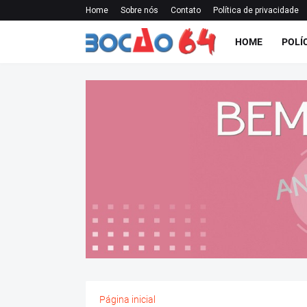
Home
Sobre nós
Contato
Política de privacidade
HOME
POLÍ
Página inicial