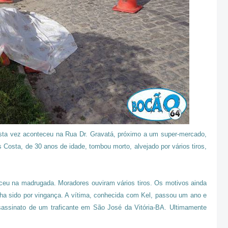
esta vez aconteceu na Rua Dr. Gravatá, próximo a um super-mercado,
s Costa, de 30 anos de idade, tombou morto, alvejado por vários tiros,
ceu na madrugada. Moradores ouviram vários tiros. Os motivos ainda
ha sido por vingança. A vítima, conhecida com Kel, passou um ano e
sassinato de um traficante em São José da Vitória-BA. Ultimamente