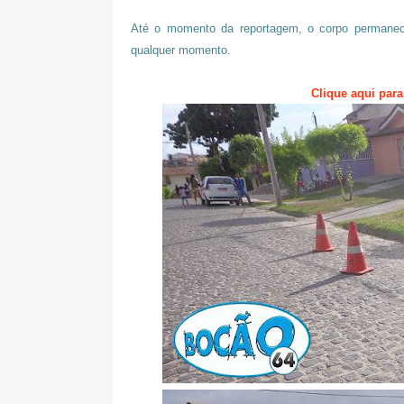
Até o momento da reportagem, o corpo permaneci
qualquer momento.
Clique aqui para