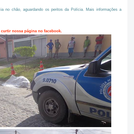
a no chão, aguardando os peritos da Polícia. Mais informações a
 curtir nossa página no facebook.