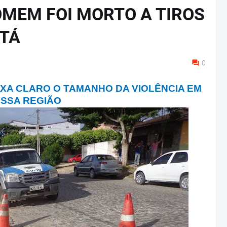
OMEM FOI MORTO A TIROS
ATÁ
0
IXA CLARO O TAMANHO DA VIOLÊNCIA EM
SSA REGIÃO