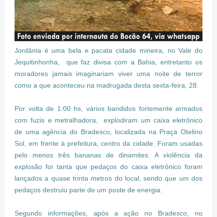
Jordânia é uma bela e pacata cidade mineira, no Vale do
Jequitinhonha, que faz divisa com a Bahia, entretanto os
moradores jamais imaginariam viver uma noite de terror
como a que aconteceu na madrugada desta sexta-feira, 28.
Por volta de 1:00 hs, vários bandidos fortemente armados
com fuzis e metralhadora, explodiram um caixa eletrônico
de uma agência do Bradesco, localizada na Praça Otelino
Sol, em frente à prefeitura, centro da cidade. Foram usadas
pelo menos três bananas de dinamites. A violência da
explosão foi tanta que pedaços do caixa eletrônico foram
lançados a quase trinta metros do local, sendo que um dos
pedaços destruiu parte de um poste de energia.
Segundo informações, após a ação no Bradesco, no