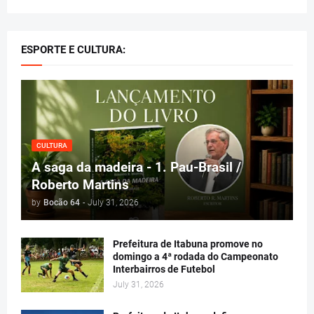
ESPORTE E CULTURA:
CULTURA
A saga da madeira - 1. Pau-Brasil /
Roberto Martins
by
Bocão 64
-
July 31, 2026
Prefeitura de Itabuna promove no
domingo a 4ª rodada do Campeonato
Interbairros de Futebol
July 31, 2026