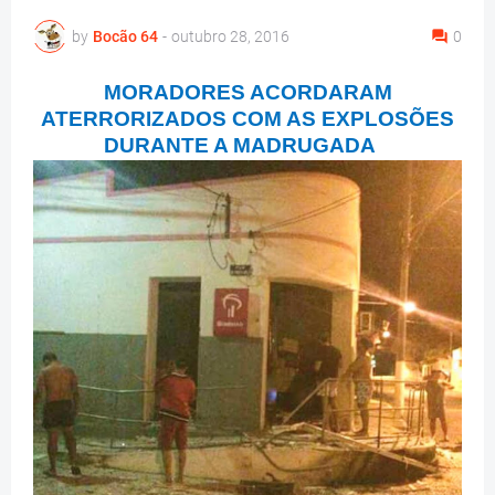
by
Bocão 64
-
outubro 28, 2016
0
MORADORES ACORDARAM
ATERRORIZADOS COM AS EXPLOSÕES
DURANTE A MADRUGADA