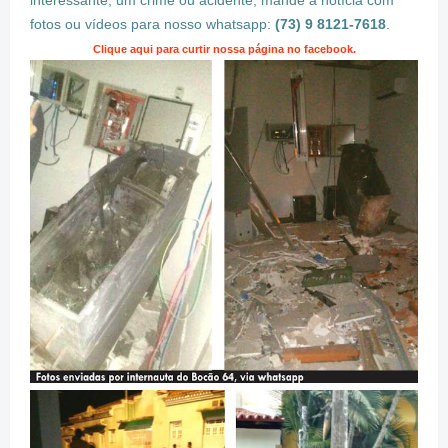
interessante, um crime ou acidente, mande a notícia com
fotos ou vídeos para nosso whatsapp:
(73) 9 8121-7618
.
Clique aqui para curtir nossa página no facebook.