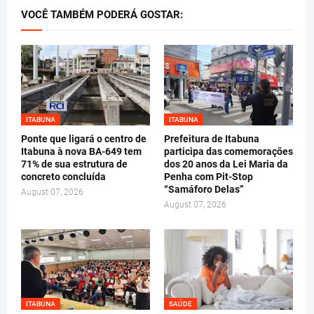
VOCÊ TAMBÉM PODERÁ GOSTAR:
ITABUNA
ITABUNA
Ponte que ligará o centro de
Prefeitura de Itabuna
Itabuna à nova BA-649 tem
participa das comemorações
71% de sua estrutura de
dos 20 anos da Lei Maria da
concreto concluída
Penha com Pit-Stop
“Samáforo Delas”
August 07, 2026
August 07, 2026
ITABUNA
SAÚDE