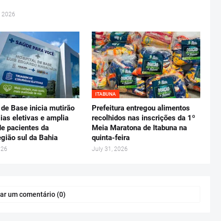
, 2026
ITABUNA
 de Base inicia mutirão
Prefeitura entregou alimentos
gias eletivas e amplia
recolhidos nas inscrições da 1º
e pacientes da
Meia Maratona de Itabuna na
gião sul da Bahia
quinta-feira
026
July 31, 2026
ar um comentário (0)