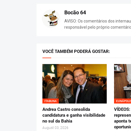
Bocão 64
AVISO: Os comentários dos internaut
responsável pelo próprio comentári
VOCÊ TAMBÉM PODERÁ GOSTAR:
ITABUNA
EUNÁPOLI
Andrea Castro consolida
VÍDEOS: 
candidatura e ganha visibilidade
represen
no sul da Bahia
aponta t
oportuni
August 03, 2026