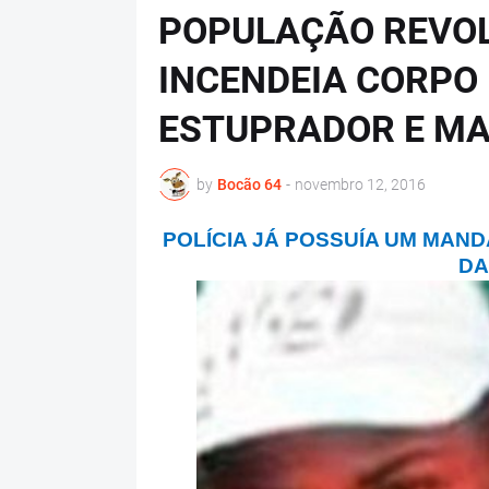
POPULAÇÃO REVOL
INCENDEIA CORPO
ESTUPRADOR E MA
by
Bocão 64
-
novembro 12, 2016
POLÍCIA JÁ POSSUÍA UM MAN
DA