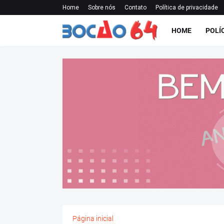
Home
Sobre nós
Contato
Política de privacidade
HOME
POLÍ
Página inicial