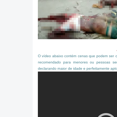
O vídeo abaixo contém cenas que podem ser c
recomendado para menores ou pessoas sensí
declarando maior de idade e perfeitamente apt