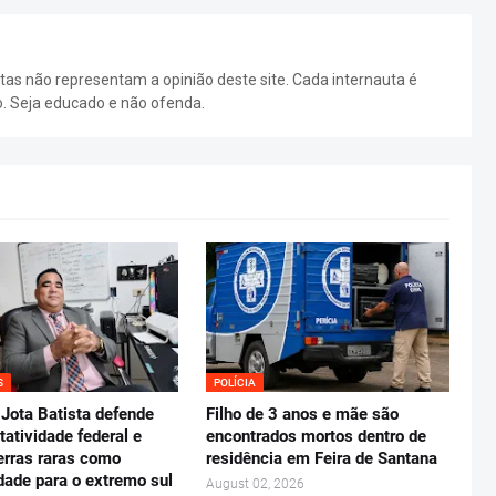
as não representam a opinião deste site. Cada internauta é
o. Seja educado e não ofenda.
S
POLÍCIA
Jota Batista defende
Filho de 3 anos e mãe são
tatividade federal e
encontrados mortos dentro de
erras raras como
residência em Feira de Santana
dade para o extremo sul
August 02, 2026