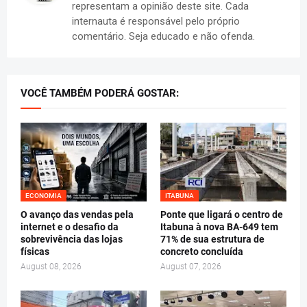
representam a opinião deste site. Cada
internauta é responsável pelo próprio
comentário. Seja educado e não ofenda.
VOCÊ TAMBÉM PODERÁ GOSTAR:
ECONOMIA
ITABUNA
O avanço das vendas pela
Ponte que ligará o centro de
internet e o desafio da
Itabuna à nova BA-649 tem
sobrevivência das lojas
71% de sua estrutura de
físicas
concreto concluída
August 08, 2026
August 07, 2026