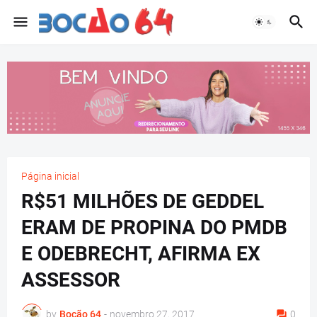
Página inicial
R$51 MILHÕES DE GEDDEL
ERAM DE PROPINA DO PMDB
E ODEBRECHT, AFIRMA EX
ASSESSOR
by
Bocão 64
-
novembro 27, 2017
0