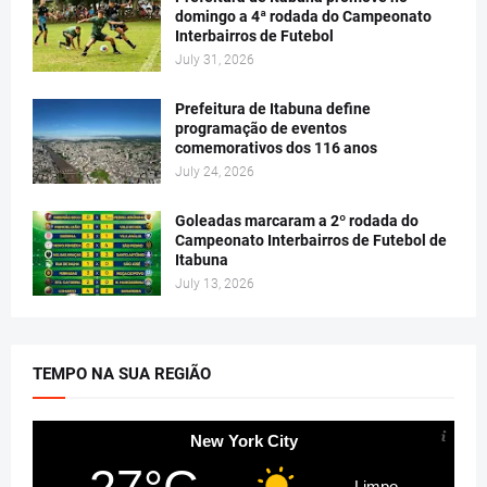
domingo a 4ª rodada do Campeonato
Interbairros de Futebol
July 31, 2026
Prefeitura de Itabuna define
programação de eventos
comemorativos dos 116 anos
July 24, 2026
Goleadas marcaram a 2º rodada do
Campeonato Interbairros de Futebol de
Itabuna
July 13, 2026
TEMPO NA SUA REGIÃO
New York City
Limpo