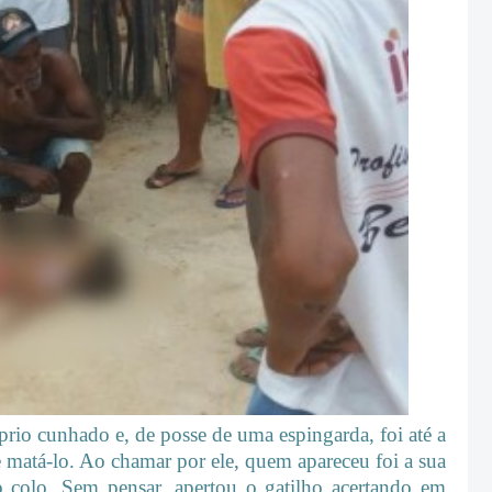
o cunhado e, de posse de uma espingarda, foi até a
 matá-lo. Ao chamar por ele, quem apareceu foi a sua
o colo. Sem pensar, apertou o gatilho acertando em