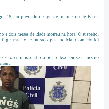
o, 18, no povoado de Igaraté, município de Barra,
o e dois meses de idade morreu na hora. O suspeito,
 fugir mas foi capturado pela polícia. Com ele foi
ão se o criminoso atirou por reflexo ou se o mesmo
nheira.