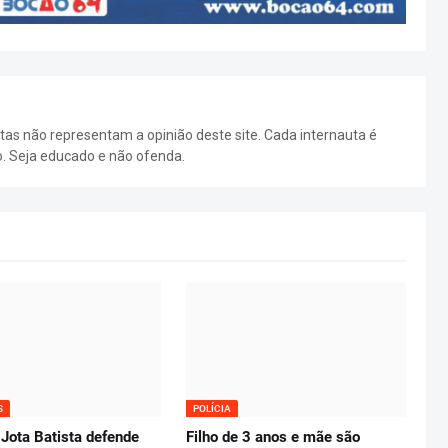
as não representam a opinião deste site. Cada internauta é
o. Seja educado e não ofenda.
S
POLÍCIA
Jota Batista defende
Filho de 3 anos e mãe são