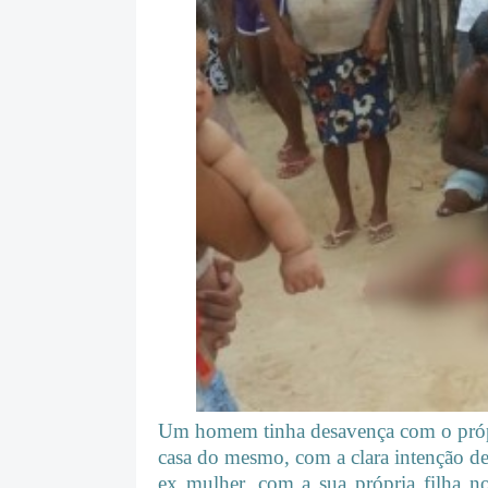
Um homem tinha desavença com o própri
casa do mesmo, com a clara intenção de
ex mulher, com a sua própria filha n