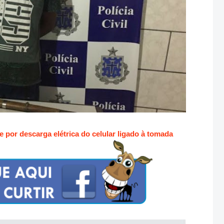
 por descarga elétrica do celular ligado à tomada