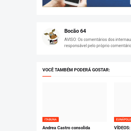
Bocão 64
AVISO: Os comentários dos internaut
responsável pelo próprio comentári
VOCÊ TAMBÉM PODERÁ GOSTAR:
ITABUNA
EUNÁPOLI
Andrea Castro consolida
VÍDEOS: 