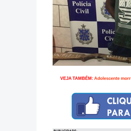
VEJA TAMBÉM:
Adolescente morre