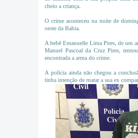
cheio a criança.
O crime aconteceu na noite de doming
oeste da Bahia.
A bebê Emanuelle Lima Pires, de um an
Manuel Pascoal da Cruz Pires, tentou
encontrada a arma do crime.
A polícia ainda não chegou a conclus
tinha intenção de matar a sua ex compa