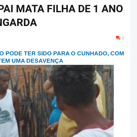
PAI MATA FILHA DE 1 ANO
INGARDA
0
RO PODE TER SIDO PARA O CUNHADO, COM
 TEM UMA DESAVENÇA