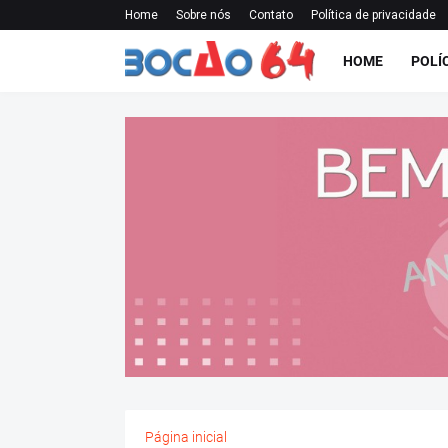
Home
Sobre nós
Contato
Política de privacidade
HOME
POLÍ
Página inicial