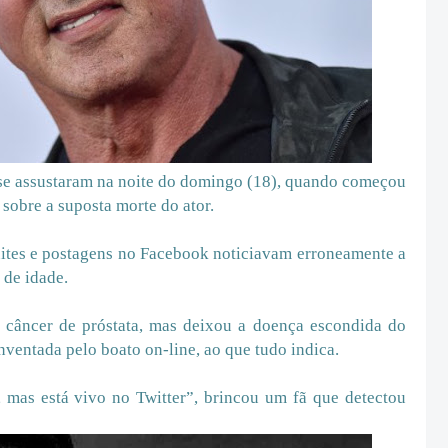
e se assustaram na noite do domingo (18), quando começou
 sobre a suposta morte do ator.
uites e postagens no Facebook noticiavam erroneamente a
 de idade.
e câncer de próstata, mas deixou a doença escondida do
entada pelo boato on-line, ao que tudo indica.
 mas está vivo no Twitter”, brincou um fã que detectou