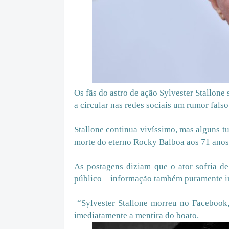
Os fãs do astro de ação Sylvester Stallon
a circular nas redes sociais um rumor falso
Stallone continua vivíssimo, mas alguns t
morte do eterno Rocky Balboa aos 71 anos
As postagens diziam que o ator sofria d
público – informação também puramente inv
“Sylvester Stallone morreu no Facebook,
imediatamente a mentira do boato.