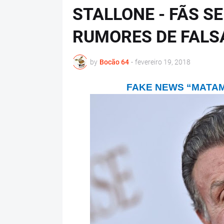
STALLONE - FÃS 
RUMORES DE FALS
by
Bocão 64
-
fevereiro 19, 2018
FAKE NEWS “MATAM