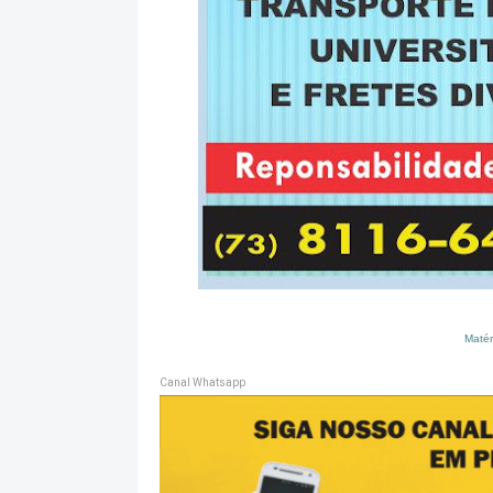
Matér
Canal Whatsapp