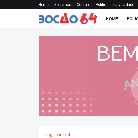
Home
Sobre nós
Contato
Política de privacidade
HOME
POLÍ
Página inicial