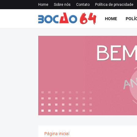
Home
Sobre nós
Contato
Política de privacidade
HOME
POLÍ
Página inicial