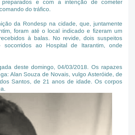
 preparados e com a intenção de cometer
comando do tráfico.
nição da Rondesp na cidade, que, juntamente
antim, foram até o local indicado e fizeram um
ecebidos à balas. No revide, dois suspeitos
 socorridos ao Hospital de Itarantim, onde
gada deste domingo, 04/03/2018. Os rapazes
ga: Alan Souza de Novais, vulgo Asteróide, de
dos Santos, de 21 anos de idade. Os corpos
a.