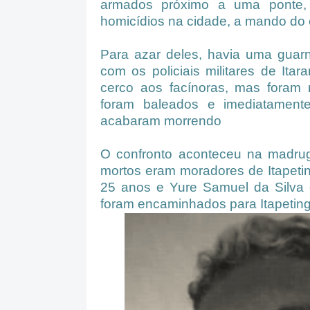
armados próximo a uma ponte,
homicídios na cidade, a mando do 
Para azar deles, havia uma guar
com os policiais militares de Itar
cerco aos facínoras, mas foram r
foram baleados e imediatamente
acabaram morrendo
O confronto aconteceu na madru
mortos eram moradores de Itapetin
25 anos e Yure Samuel da Silva 
foram encaminhados para Itapeting