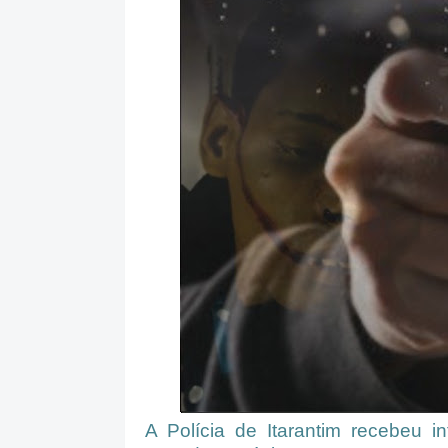
A Polícia de Itarantim recebeu 