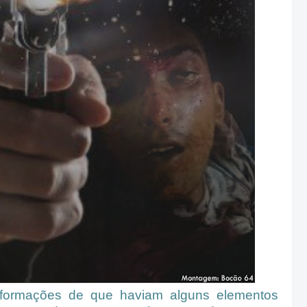
informações de que haviam alguns elementos