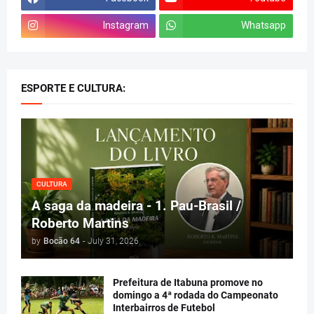
Instagram
Whatsapp
ESPORTE E CULTURA:
CULTURA
A saga da madeira - 1. Pau-Brasil /
Roberto Martins
by
Bocão 64
-
July 31, 2026
Prefeitura de Itabuna promove no
domingo a 4ª rodada do Campeonato
Interbairros de Futebol