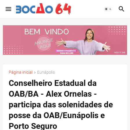
Página inicial
Eunápolis
Conselheiro Estadual da
OAB/BA - Alex Ornelas -
participa das solenidades de
posse da OAB/Eunápolis e
Porto Seguro