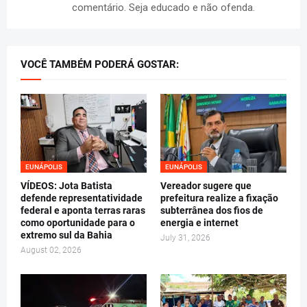
comentário. Seja educado e não ofenda.
VOCÊ TAMBÉM PODERÁ GOSTAR:
EUNÁPOLIS
EUNÁPOLIS
VÍDEOS: Jota Batista
Vereador sugere que
defende representatividade
prefeitura realize a fixação
federal e aponta terras raras
subterrânea dos fios de
como oportunidade para o
energia e internet
extremo sul da Bahia
July 31, 2026
August 02, 2026