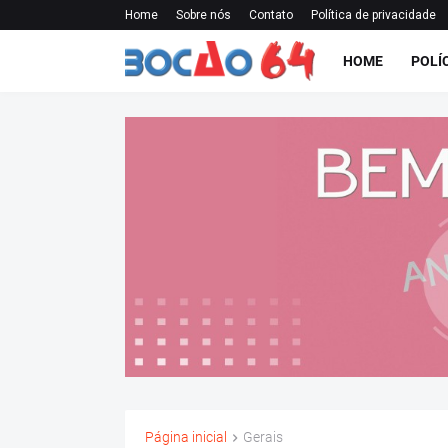
Home
Sobre nós
Contato
Política de privacidade
HOME
POLÍ
Página inicial
Gerais