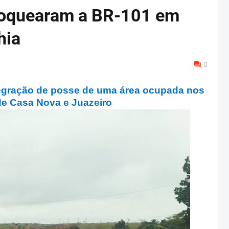
loquearam a BR-101 em
hia
0
tegração de posse de uma área ocupada nos
de Casa Nova e Juazeiro