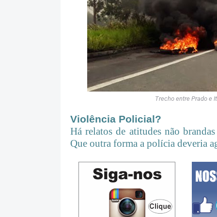
Trecho entre Prado e 
Violência Policial?
Há relatos de atitudes não brandas
Que outra forma a polícia deveria ag