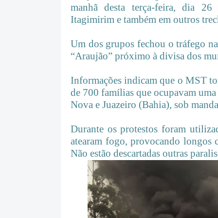
manhã desta terça-feira, dia 2
Itagimirim e também em outros trec
Um dos grupos fechou o tráfego na
“Araujão” próximo à divisa dos mun
Informações indicam que o MST tom
de 700 famílias que ocupavam uma á
Nova e Juazeiro (Bahia), sob manda
Durante os protestos foram utiliza
atearam fogo, provocando longos c
Não estão descartadas outras paralis