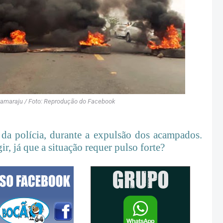
Itamaraju / Foto: Reprodução do Facebook
 da polícia, durante a expulsão dos acampados.
ir, já que a situação requer pulso forte?