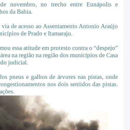
6 de novembro, no trecho entre Eunápolis e
hos da Bahia.
 via de acesso ao Assentamento Antonio Araújo
icípios de Prado e Itamaraju.
ou essa atitude em protesto contra o “despejo”
rea na região na região dos municípios de Casa
do judicial.
dos pneus e galhos de árvores nas pistas, onde
ongestionamentos nos dois sentidos das pistas.
ações.