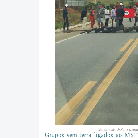
Movimento MST próximo a
Grupos sem terra ligados ao MST,