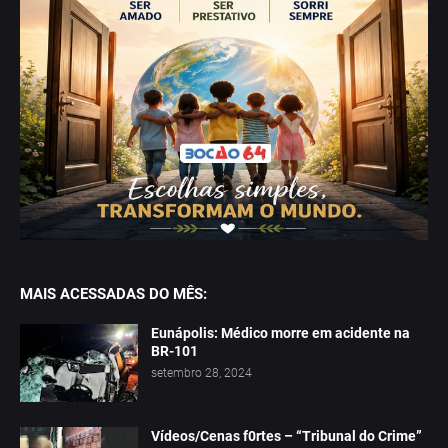
MAIS ACESSADAS DO MÊS:
Eunápolis: Médico morre em acidente na
BR-101
setembro 28, 2024
Vídeos/Cenas f0rtes – “Tribunal do Crime”