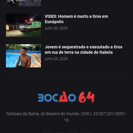
V!DE0: Homem é morto a tiros em
Eunápolis
julho 30, 2026
Jovem é sequestrado e executado a tiros
em rua de terra na cidade de Itabela
julho 20, 2026
Notícias da Bahia, do Brasil e do mundo. CNPJ: 23.007.201/0001-
16.