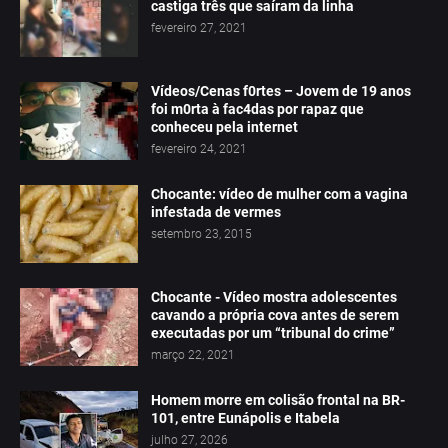
castiga três que saíram da linha
fevereiro 27, 2021
Vídeos/Cenas f0rtes – Jovem de 19 anos
foi m0rta à fac4das por rapaz que
conheceu pela internet
fevereiro 24, 2021
Chocante: vídeo de mulher com a vagina
infestada de vermes
setembro 23, 2015
Chocante - Vídeo mostra adolescentes
cavando a própria cova antes de serem
executadas por um “tribunal do crime”
março 22, 2021
Homem morre em colisão frontal na BR-
101, entre Eunápolis e Itabela
julho 27, 2026