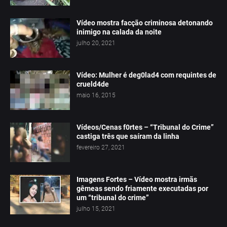
Vídeo mostra facção criminosa detonando
inimigo na calada da noite
julho 20, 2021
Vídeo: Mulher é deg0lad4 com requintes de
crueld4de
maio 16, 2015
Vídeos/Cenas f0rtes – “Tribunal do Crime”
castiga três que saíram da linha
fevereiro 27, 2021
Imagens Fortes – Vídeo mostra irmãs
gêmeas sendo friamente executadas por
um “tribunal do crime”
julho 15, 2021