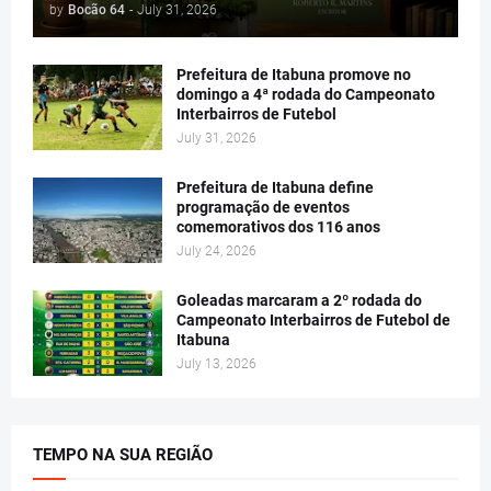
by
Bocão 64
-
July 31, 2026
Prefeitura de Itabuna promove no
domingo a 4ª rodada do Campeonato
Interbairros de Futebol
July 31, 2026
Prefeitura de Itabuna define
programação de eventos
comemorativos dos 116 anos
July 24, 2026
Goleadas marcaram a 2º rodada do
Campeonato Interbairros de Futebol de
Itabuna
July 13, 2026
TEMPO NA SUA REGIÃO