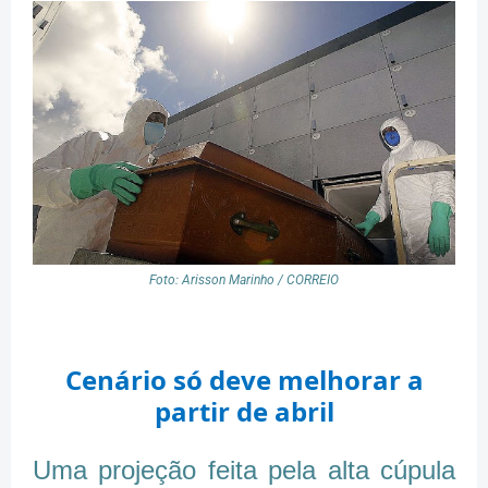
Foto: Arisson Marinho / CORREIO
Cenário só deve melhorar a
partir de abril
Uma projeção feita pela alta cúpula