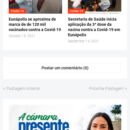
COVID-19
COVID-19
Eunápolis se aproxima de
Secretaria de Saúde inicia
marca de de 120 mil
aplicação da 3ª dose da
vacinados contra a Covid-19
vacina contra a Covid-19 em
Eunápolis
October 19, 2021
September 14, 2021
Postar um comentário (0)
Postagem Anterior
Próxima Postagem