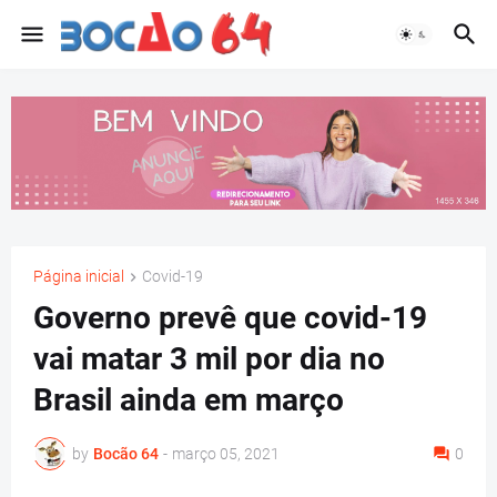
Página inicial
Covid-19
Governo prevê que covid-19
vai matar 3 mil por dia no
Brasil ainda em março
by
Bocão 64
-
março 05, 2021
0