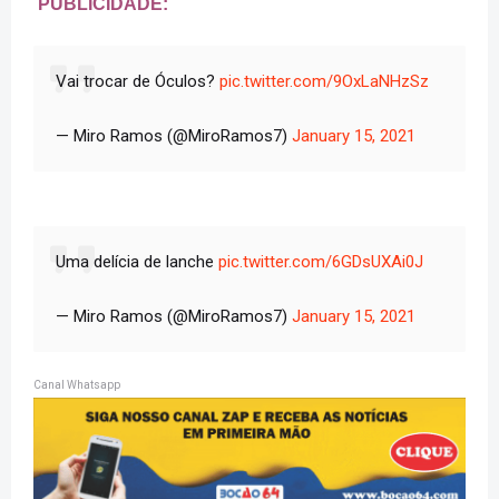
PUBLICIDADE:
Vai trocar de Óculos?
pic.twitter.com/9OxLaNHzSz
— Miro Ramos (@MiroRamos7)
January 15, 2021
Uma delícia de lanche
pic.twitter.com/6GDsUXAi0J
— Miro Ramos (@MiroRamos7)
January 15, 2021
Canal Whatsapp