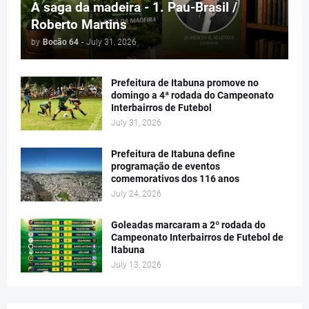
A saga da madeira - 1. Pau-Brasil /
Roberto Martins
by
Bocão 64
-
July 31, 2026
Prefeitura de Itabuna promove no
domingo a 4ª rodada do Campeonato
Interbairros de Futebol
July 31, 2026
Prefeitura de Itabuna define
programação de eventos
comemorativos dos 116 anos
July 24, 2026
Goleadas marcaram a 2º rodada do
Campeonato Interbairros de Futebol de
Itabuna
July 13, 2026