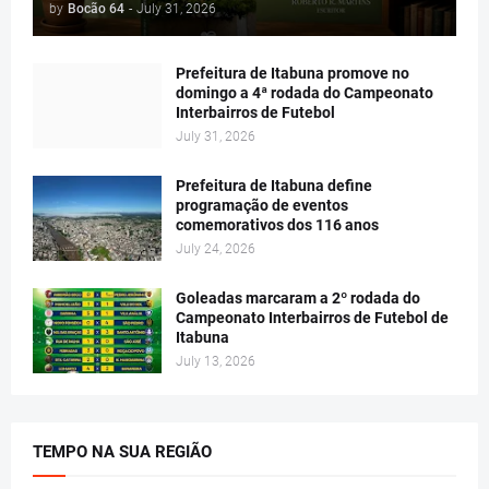
by
Bocão 64
-
July 31, 2026
Prefeitura de Itabuna promove no
domingo a 4ª rodada do Campeonato
Interbairros de Futebol
July 31, 2026
Prefeitura de Itabuna define
programação de eventos
comemorativos dos 116 anos
July 24, 2026
Goleadas marcaram a 2º rodada do
Campeonato Interbairros de Futebol de
Itabuna
July 13, 2026
TEMPO NA SUA REGIÃO