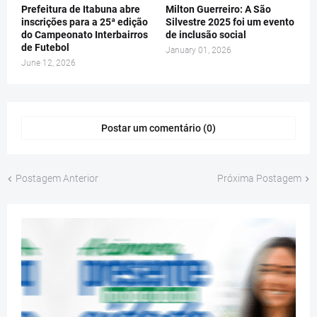
Prefeitura de Itabuna abre
Milton Guerreiro: A São
inscrições para a 25ª edição
Silvestre 2025 foi um evento
do Campeonato Interbairros
de inclusão social
de Futebol
January 01, 2026
June 12, 2026
Postar um comentário (0)
Postagem Anterior
Próxima Postagem