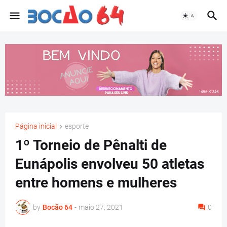
Página inicial
esporte
1º Torneio de Pênalti de
Eunápolis envolveu 50 atletas
entre homens e mulheres
by
Bocão 64
-
maio 27, 2021
0