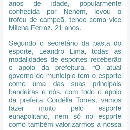
anos de idade, popularmente
conhecida por Neném, levou o
troféu de campeã, tendo como vice
Milena Ferraz, 21 anos.
Segundo o secretário da pasta do
esporte, Leandro Lima, todas as
modalidades de esportes receberão
o apoio da prefeitura. “O atual
governo do município tem o esporte
como uma das suas principais
bandeiras e nós, com todo o apoio
da prefeita Cordélia Torres, vamos
fazer muito pelo esporte
eunapolitano, nem só no esporte
como também valorizarmos a nossa