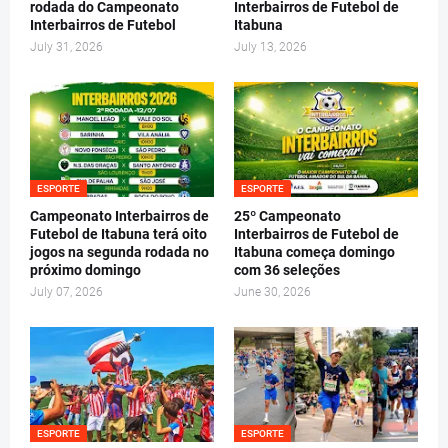
rodada do Campeonato
Interbairros de Futebol de
Interbairros de Futebol
Itabuna
July 31, 2026
July 13, 2026
ESPORTE
ESPORTE
Campeonato Interbairros de
25º Campeonato
Futebol de Itabuna terá oito
Interbairros de Futebol de
jogos na segunda rodada no
Itabuna começa domingo
próximo domingo
com 36 seleções
July 07, 2026
June 30, 2026
ESPORTE
ESPORTE