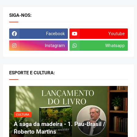
SIGA-NOS:
Facebook
Youtube
Instagram
Whatsapp
ESPORTE E CULTURA:
CULTURA
A saga da madeira - 1. Pau-Brasil /
Roberto Martins