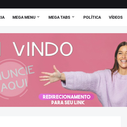
CIA
MEGA MENU
MEGA TABS
POLÍTICA
VÍDEOS