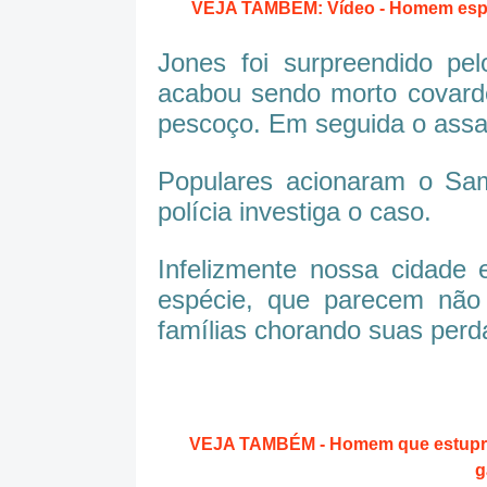
VEJA TAMBÉM: Vídeo - Homem espan
Jones foi surpreendido pel
acabou sendo morto covard
pescoço. Em seguida o assas
Populares acionaram o Sam
polícia investiga o caso.
Infelizmente nossa cidade 
espécie, que parecem não
famílias chorando suas perd
VEJA TAMBÉM - Homem que estuprava
g