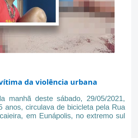
vítima da violência urbana
da manhã deste sábado, 29/05/2021,
 anos, circulava de bicicleta pela Rua
caieira, em Eunápolis, no extremo sul