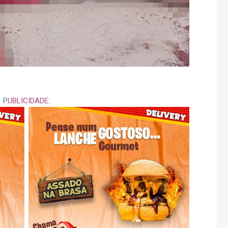
P
UBLICIDADE: