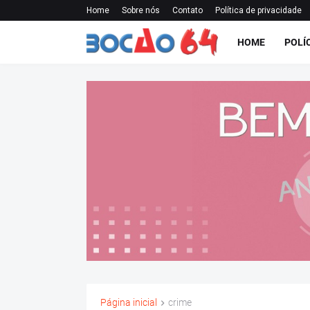
Home
Sobre nós
Contato
Política de privacidade
HOME
POLÍ
Página inicial
crime