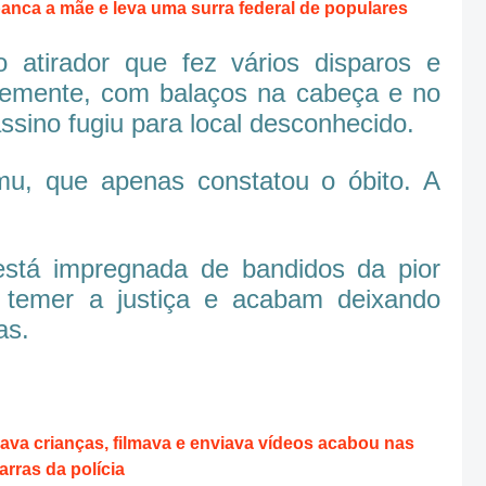
ca a mãe e leva uma surra federal de populares
o atirador que fez vários disparos e
emente, com balaços na cabeça e no
sino fugiu para local desconhecido.
u, que apenas constatou o óbito. A
está impregnada de bandidos da pior
 temer a justiça e acabam deixando
as.
 crianças, filmava e enviava vídeos acabou nas
arras da polícia