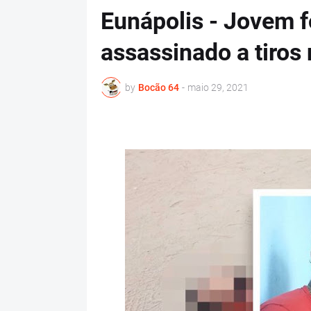
Eunápolis - Jovem 
assassinado a tiros
by
Bocão 64
-
maio 29, 2021