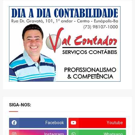
SIGA-NOS:
Facebook
Youtube
Instagram
Whatsapp