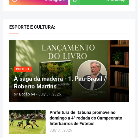
ESPORTE E CULTURA:
CULTURA
A saga da madeira - 1. Pau-Brasil /
Roberto Martins
by
Bocão 64
-
July 31, 2026
Prefeitura de Itabuna promove no
domingo a 4ª rodada do Campeonato
Interbairros de Futebol
July 31, 2026