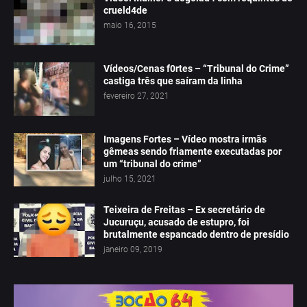
crueld4de
maio 16, 2015
Vídeos/Cenas f0rtes – “Tribunal do Crime”
castiga três que saíram da linha
fevereiro 27, 2021
Imagens Fortes – Vídeo mostra irmãs
gêmeas sendo friamente executadas por
um “tribunal do crime”
julho 15, 2021
Teixeira de Freitas – Ex secretário de
Jucuruçu, acusado de estupro, foi
brutalmente espancado dentro de presídio
janeiro 09, 2019