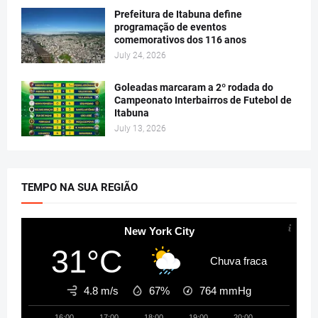
Prefeitura de Itabuna define
programação de eventos
comemorativos dos 116 anos
July 24, 2026
Goleadas marcaram a 2º rodada do
Campeonato Interbairros de Futebol de
Itabuna
July 13, 2026
TEMPO NA SUA REGIÃO
New York City
31°C
Chuva fraca
4.8 m/s
67%
764
mmHg
16:00
17:00
18:00
19:00
20:00
21:00