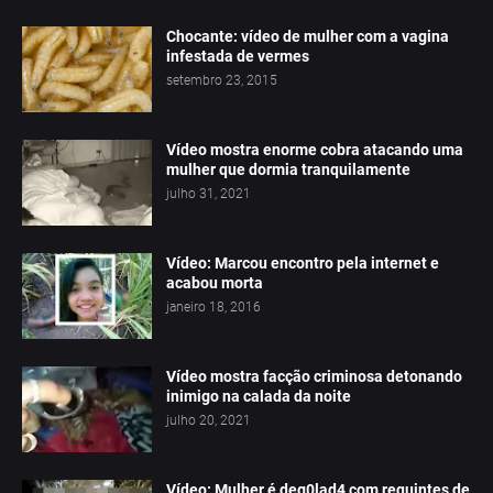
Chocante: vídeo de mulher com a vagina
infestada de vermes
setembro 23, 2015
Vídeo mostra enorme cobra atacando uma
mulher que dormia tranquilamente
julho 31, 2021
Vídeo: Marcou encontro pela internet e
acabou morta
janeiro 18, 2016
Vídeo mostra facção criminosa detonando
inimigo na calada da noite
julho 20, 2021
Vídeo: Mulher é deg0lad4 com requintes de