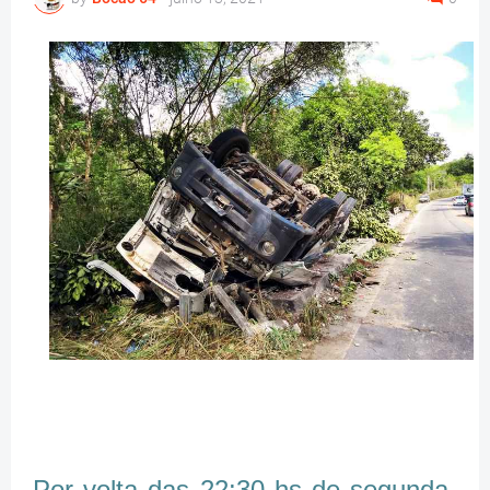
Por volta das 22:30 hs de segunda-