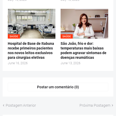
SAÚDE
SAÚDE
Hospital de Base de Itabuna
São João, frio e dor:
recebe primeiros pacientes
temperaturas mais baixas
nos novos leitos exclusivos
podem agravar sintomas de
para cirurgias eletivas
doenças reumáticas
June 16, 2026
June 13, 2026
Postar um comentário (0)
Postagem Anterior
Próxima Postagem