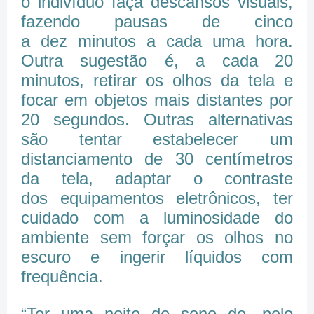
o indivíduo faça descansos visuais,
fazendo pausas de cinco
a dez minutos a cada uma hora.
Outra sugestão é, a cada 20
minutos, retirar os olhos da tela e
focar em objetos mais distantes por
20 segundos. Outras alternativas
são tentar estabelecer um
distanciamento de 30 centímetros
da tela, adaptar o contraste
dos equipamentos eletrônicos, ter
cuidado com a luminosidade do
ambiente sem forçar os olhos no
escuro e ingerir líquidos com
frequência.
“Ter uma noite de sono de, pelo