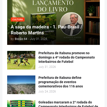
CULTURA
A saga da madeira - 1. Pau-Brasil /
Roberto Martins
by
Bocão 64
-
July 31, 2026
Prefeitura de Itabuna promove no
domingo a 4ª rodada do Campeonato
Interbairros de Futebol
July 31, 2026
Prefeitura de Itabuna define
programação de eventos
comemorativos dos 116 anos
July 24, 2026
Goleadas marcaram a 2º rodada do
Campeonato Interbairros de Futebol de