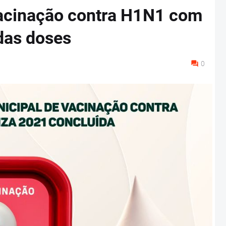
vacinação contra H1N1 com
das doses
0