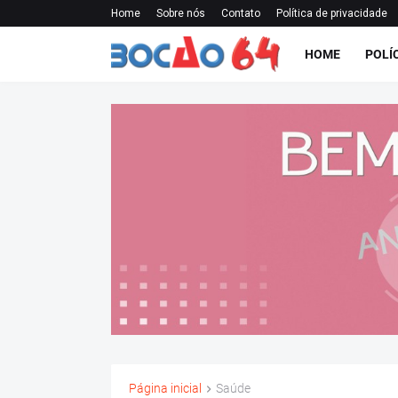
Home
Sobre nós
Contato
Política de privacidade
HOME
POLÍ
Página inicial
Saúde