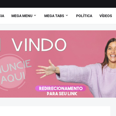
CIA
MEGA MENU
MEGA TABS
POLÍTICA
VÍDEOS