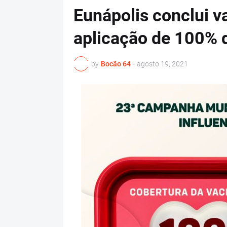
Eunápolis conclui 
aplicação de 100% 
by
Bocão 64
-
agosto 19, 2021