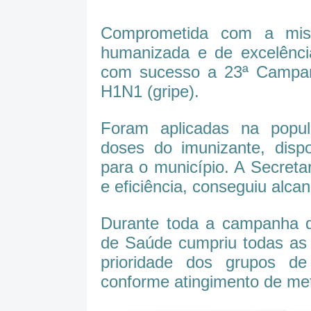
Comprometida com a miss
humanizada e de excelência
com sucesso a 23ª Campan
H1N1 (gripe).
Foram aplicadas na popul
doses do imunizante, dispo
para o município. A Secret
e eficiência, conseguiu alca
Durante toda a campanha de
de Saúde cumpriu todas as
prioridade dos grupos de
conforme atingimento de me