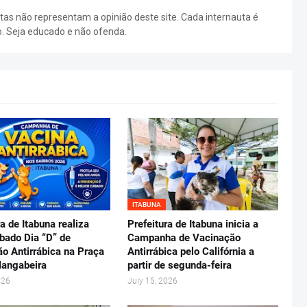
as não representam a opinião deste site. Cada internauta é
o. Seja educado e não ofenda.
ITABUNA
ra de Itabuna realiza
Prefeitura de Itabuna inicia a
bado Dia “D” de
Campanha de Vacinação
o Antirrábica na Praça
Antirrábica pelo Califórnia a
Mangabeira
partir de segunda-feira
026
July 15, 2026