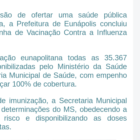
ão de ofertar uma saúde pública
, a Prefeitura de Eunápolis concluiu
ha de Vacinação Contra a Influenza
ação eunapolitana todas as 35.367
nibilizadas pelo Ministério da Saúde
aria Municipal de Saúde, com empenho
nçar 100% de cobertura.
 imunização, a Secretaria Municipal
 determinações do MS, obedecendo a
 risco e disponibilizando as doses
tas.