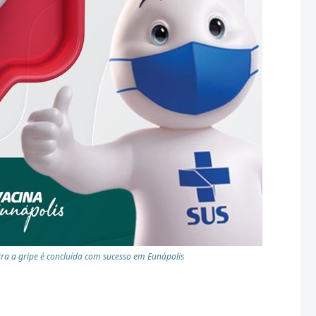
a a gripe é concluída com sucesso em Eunápolis