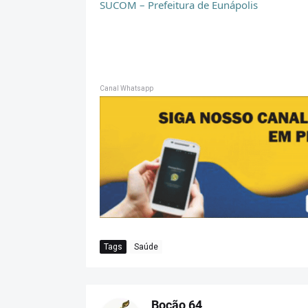
SUCOM – Prefeitura de Eunápolis
Canal Whatsapp
Tags
Saúde
Bocão 64